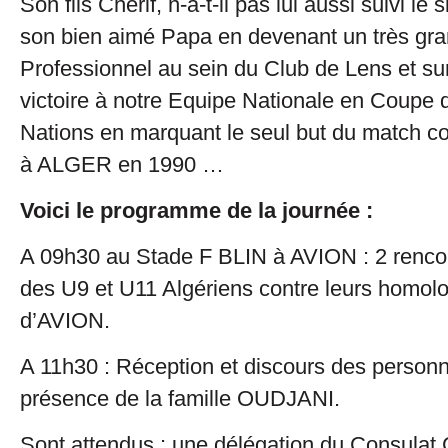
Son fils Chérif, n-a-t-il pas lui aussi suivi le 
son bien aimé Papa en devenant un très gr
Professionnel au sein du Club de Lens et su
victoire à notre Equipe Nationale en Coupe 
Nations en marquant le seul but du match c
à ALGER en 1990 …
Voici le programme de la journée :
A 09h30 au Stade F BLIN à AVION : 2 rencon
des U9 et U11 Algériens contre leurs homol
d’AVION.
A 11h30 : Réception et discours des personn
présence de la famille OUDJANI.
Sont attendus : une délégation du Consulat 