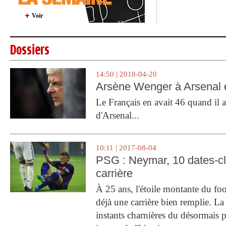
Voir
Dossiers
14:50 | 2018-04-20
Arsène Wenger à Arsenal e
Le Français en avait 46 quand il a 
d'Arsenal...
10:11 | 2017-08-04
PSG : Neymar, 10 dates-c
carrière
À 25 ans, l'étoile montante du fo
déjà une carrière bien remplie. L
instants charnières du désormais p