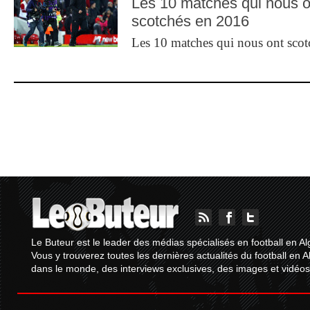
Les 10 matches qui nous o
scotchés en 2016
Les 10 matches qui nous ont sco
Le Buteur est le leader des médias spécialisés en football en Al
Vous y trouverez toutes les dernières actualités du football en A
dans le monde, des interviews exclusives, des images et vidéos.