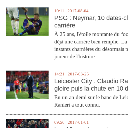
10:11 | 2017-08-04
PSG : Neymar, 10 dates-c
carrière
À 25 ans, l'étoile montante du fo
déjà une carrière bien remplie. L
instants charnières du désormais p
joueur de l'histoire.
14:21 | 2017-03-25
Leicester City : Claudio Ran
gloire puis la chute en 10 
En un an demi sur le banc de Leic
Ranieri a tout connu.
09:56 | 2017-01-01