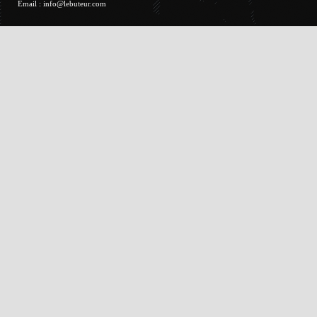
Email :
info@lebuteur.com