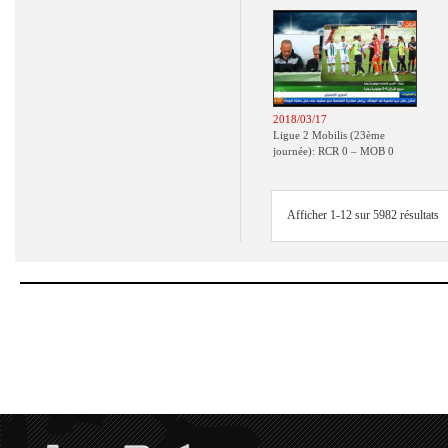
2018/03/17
Ligue 2 Mobilis (23ème
journée): RCR 0 – MOB 0
Afficher 1-12 sur 5982 résultats