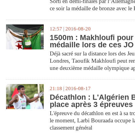
Sorti en demi-finales par l’Allemagne,
ce soir la médaille de bronze avec l
12:57 | 2016-08-20
1500m : Makhloufi pou
médaille lors de ces JO
Déjà sacré sur la distance lors des 
Londres, Taoufik Makhloufi peut remp
une deuxième médaille olympique ap
21:18 | 2016-08-17
Décathlon : L'Algérien 
place après 3 épreuves
L'épreuve du décathlon en est à sa tr
le moment, Larbi Bouraada occupe l
classement général