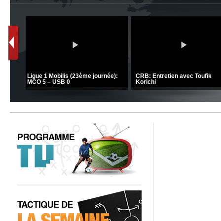
C 1 -
Ligue 1 Mobilis (23ème journée):
CRB: Entretien avec Toufik
MCO 5 – USB 0
Korichi