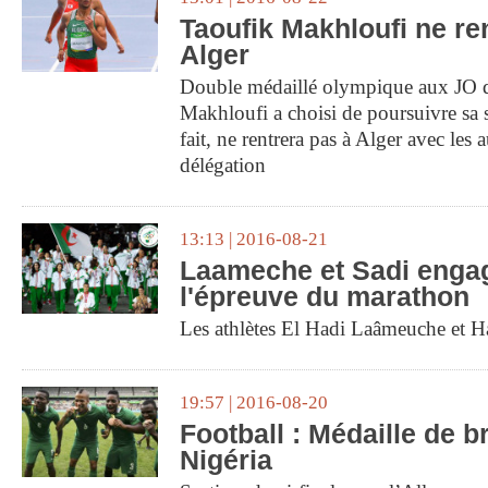
Taoufik Makhloufi ne re
Alger
Double médaillé olympique aux JO 
Makhloufi a choisi de poursuivre sa s
fait, ne rentrera pas à Alger avec les a
délégation
13:13 | 2016-08-21
Laameche et Sadi enga
l'épreuve du marathon
Les athlètes El Hadi Laâmeuche et Ha
19:57 | 2016-08-20
Football : Médaille de b
Nigéria