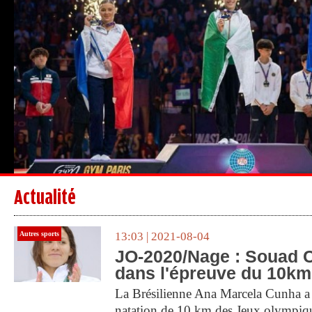
Actualité
Autres sports
13:03 | 2021-08-04
JO-2020/Nage : Souad C
dans l'épreuve du 10km
La Brésilienne Ana Marcela Cunha a 
natation de 10 km des Jeux olympiq