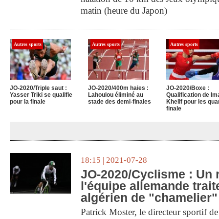
matin (heure du Japon)
Autres sports
Autres sports
Autres sports
JO-2020/Triple saut :
JO-2020/400m haies :
JO-2020/Boxe :
Yasser Triki se qualifie
Lahoulou éliminé au
Qualification de I
pour la finale
stade des demi-finales
Khelif pour les qua
finale
18:15 | 2021-07-28
JO-2020/Cyclisme : Un 
l'équipe allemande traite
algérien de "chamelier"
Patrick Moster, le directeur sportif d