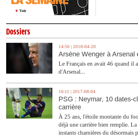
Voir
Dossiers
14:50 | 2018-04-20
Arsène Wenger à Arsenal e
Le Français en avait 46 quand il a 
d'Arsenal...
10:11 | 2017-08-04
PSG : Neymar, 10 dates-c
carrière
À 25 ans, l'étoile montante du fo
déjà une carrière bien remplie. L
instants charnières du désormais p