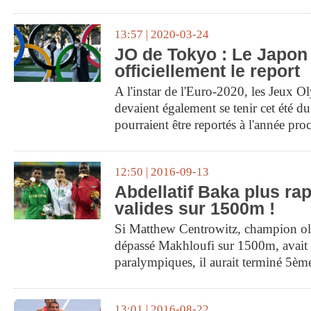
13:57 | 2020-03-24
JO de Tokyo : Le Japo
officiellement le report
A l'instar de l'Euro-2020, les Jeux 
devaient également se tenir cet été du
pourraient être reportés à l'année pro
12:50 | 2016-09-13
Abdellatif Baka plus ra
valides sur 1500m !
Si Matthew Centrowitz, champion ol
dépassé Makhloufi sur 1500m, avait 
paralympiques, il aurait terminé 5èm
13:01 | 2016-08-22