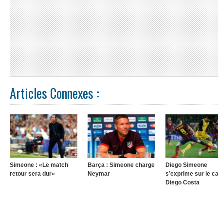
Articles Connexes :
Simeone : «Le match
Barça : Simeone charge
Diego Simeone
retour sera dur»
Neymar
s’exprime sur le c
Diego Costa