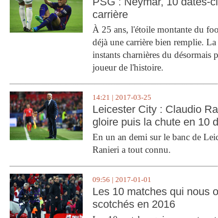
PSG : Neymar, 10 dates-c
carrière
À 25 ans, l'étoile montante du fo
déjà une carrière bien remplie. L
instants charnières du désormais p
joueur de l'histoire.
14:21 | 2017-03-25
Leicester City : Claudio Ran
gloire puis la chute en 10 
En un an demi sur le banc de Leic
Ranieri a tout connu.
09:56 | 2017-01-01
Les 10 matches qui nous o
scotchés en 2016