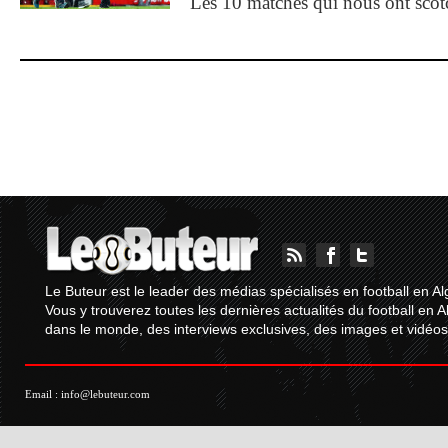
Les 10 matches qui nous ont sco
Le Buteur est le leader des médias spécialisés en football en Al
Vous y trouverez toutes les dernières actualités du football en A
dans le monde, des interviews exclusives, des images et vidéos.
Email :
info@lebuteur.com