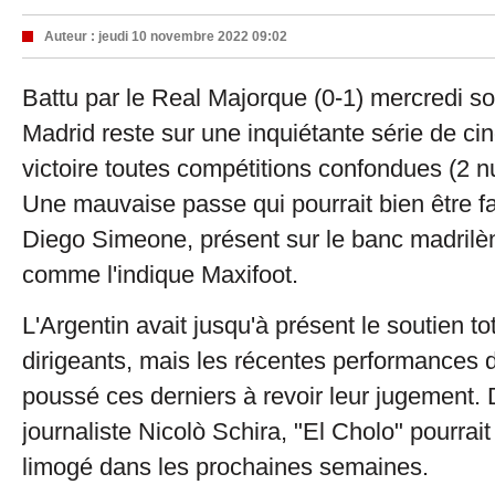
Auteur :
jeudi 10 novembre 2022 09:02
Battu par le Real Majorque (0-1) mercredi soir
Madrid reste sur une inquiétante série de c
victoire toutes compétitions confondues (2 nu
Une mauvaise passe qui pourrait bien être fat
Diego Simeone, présent sur le banc madrilè
comme l'indique Maxifoot.
L'Argentin avait jusqu'à présent le soutien to
dirigeants, mais les récentes performances d
poussé ces derniers à revoir leur jugement. 
journaliste Nicolò Schira, "El Cholo" pourra
limogé dans les prochaines semaines.