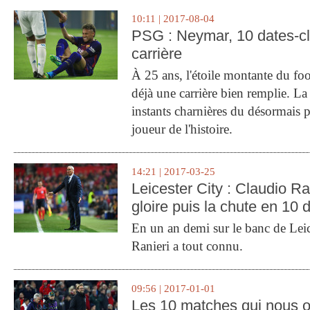
10:11 | 2017-08-04
PSG : Neymar, 10 dates-c
carrière
À 25 ans, l'étoile montante du fo
déjà une carrière bien remplie. L
instants charnières du désormais p
joueur de l'histoire.
14:21 | 2017-03-25
Leicester City : Claudio Ran
gloire puis la chute en 10 
En un an demi sur le banc de Leic
Ranieri a tout connu.
09:56 | 2017-01-01
Les 10 matches qui nous o