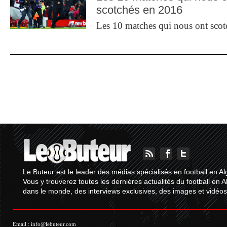
scotchés en 2016
Les 10 matches qui nous ont sco
Le Buteur est le leader des médias spécialisés en football en Al
Vous y trouverez toutes les dernières actualités du football en A
dans le monde, des interviews exclusives, des images et vidéos.
Email :
info@lebuteur.com