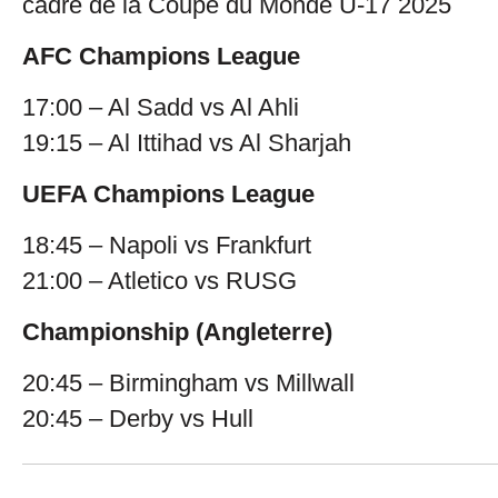
cadre de la Coupe du Monde U-17 2025
AFC Champions League
17:00 – Al Sadd vs Al Ahli
19:15 – Al Ittihad vs Al Sharjah
UEFA Champions League
18:45 – Napoli vs Frankfurt
21:00 – Atletico vs RUSG
Championship (Angleterre)
20:45 – Birmingham vs Millwall
20:45 – Derby vs Hull