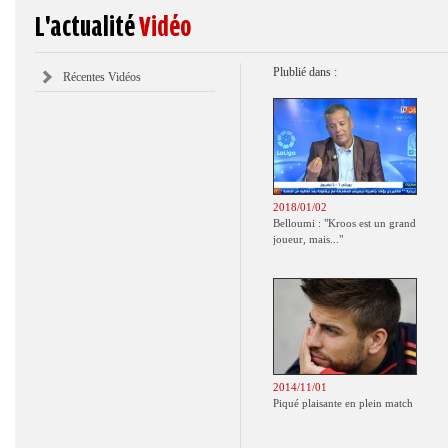
L'actualité
Vidéo
Plublié dans :
Récentes Vidéos
2018/01/02
Belloumi : "Kroos est un grand
joueur, mais..."
2014/11/01
Piqué plaisante en plein match