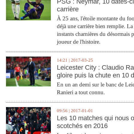
PSG : Neymar, 10 dates-c
carrière
À 25 ans, l'étoile montante du fo
déjà une carrière bien remplie. L
instants charnières du désormais p
joueur de l'histoire.
14:21 | 2017-03-25
Leicester City : Claudio Ran
gloire puis la chute en 10 
En un an demi sur le banc de Leic
Ranieri a tout connu.
09:56 | 2017-01-01
Les 10 matches qui nous o
scotchés en 2016