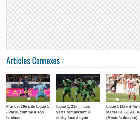
Articles Connexes :
France, 29e j. de Ligue 1
Ligue 1, 31e j. : Les
Ligue 1 (32e j) Term
- Paris, comme à son
verts remportent le
Marseille 3-1 AC A
habitude
derby face à Lyon
(Mostefa titulaire)