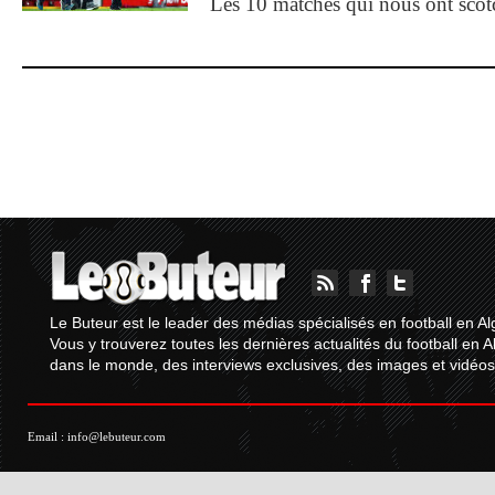
Les 10 matches qui nous ont sco
Le Buteur est le leader des médias spécialisés en football en Al
Vous y trouverez toutes les dernières actualités du football en A
dans le monde, des interviews exclusives, des images et vidéos.
Email :
info@lebuteur.com