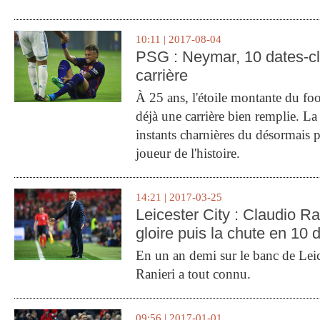
10:11 | 2017-08-04
PSG : Neymar, 10 dates-c
carrière
À 25 ans, l'étoile montante du fo
déjà une carrière bien remplie. L
instants charnières du désormais p
joueur de l'histoire.
14:21 | 2017-03-25
Leicester City : Claudio Ran
gloire puis la chute en 10 
En un an demi sur le banc de Leic
Ranieri a tout connu.
09:56 | 2017-01-01