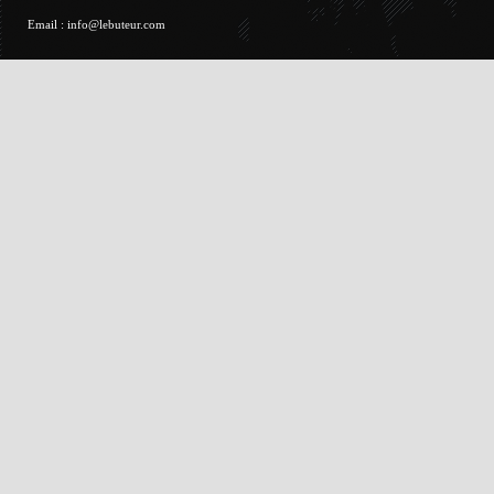
Email :
info@lebuteur.com