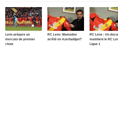
Lens prépare un
RC Lens: Mamadov
RC Lens : Un doc
mercato de premier
arrêté en Azerbaïdjan?
maintient le RC Le
choix
Ligue 1