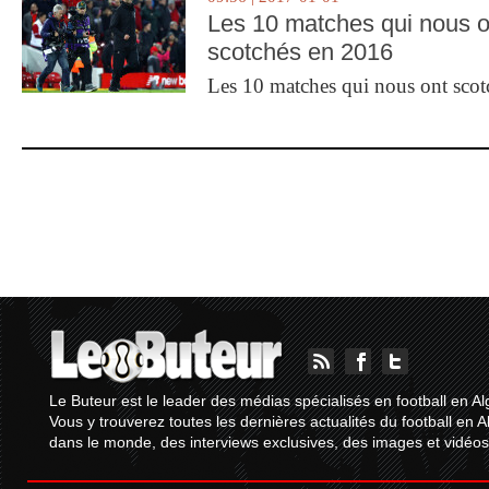
Les 10 matches qui nous o
scotchés en 2016
Les 10 matches qui nous ont sco
Le Buteur est le leader des médias spécialisés en football en Al
Vous y trouverez toutes les dernières actualités du football en A
dans le monde, des interviews exclusives, des images et vidéos.