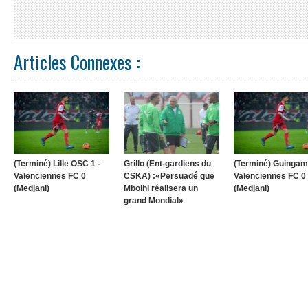
Articles Connexes :
(Terminé) Lille OSC 1 -
Grillo (Ent-gardiens du
(Terminé) Guingamp
Valenciennes FC 0
CSKA) :«Persuadé que
Valenciennes FC 0
(Medjani)
Mbolhi réalisera un
(Medjani)
grand Mondial»