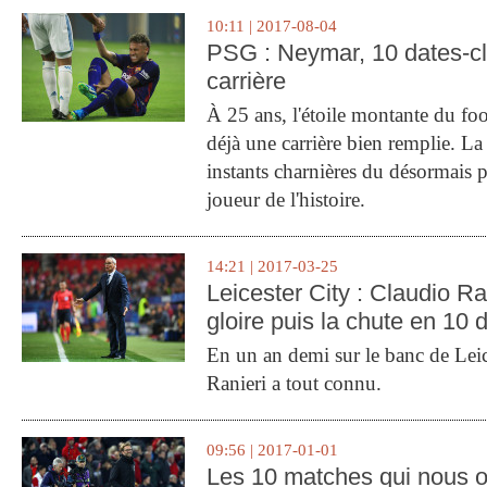
10:11 | 2017-08-04
PSG : Neymar, 10 dates-c
carrière
À 25 ans, l'étoile montante du fo
déjà une carrière bien remplie. L
instants charnières du désormais p
joueur de l'histoire.
14:21 | 2017-03-25
Leicester City : Claudio Ran
gloire puis la chute en 10 
En un an demi sur le banc de Leic
Ranieri a tout connu.
09:56 | 2017-01-01
Les 10 matches qui nous o