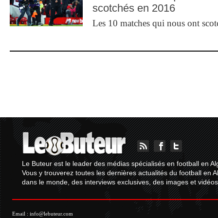
scotchés en 2016
Les 10 matches qui nous ont sco
Le Buteur est le leader des médias spécialisés en football en Al
Vous y trouverez toutes les dernières actualités du football en A
dans le monde, des interviews exclusives, des images et vidéos.
Email :
info@lebuteur.com