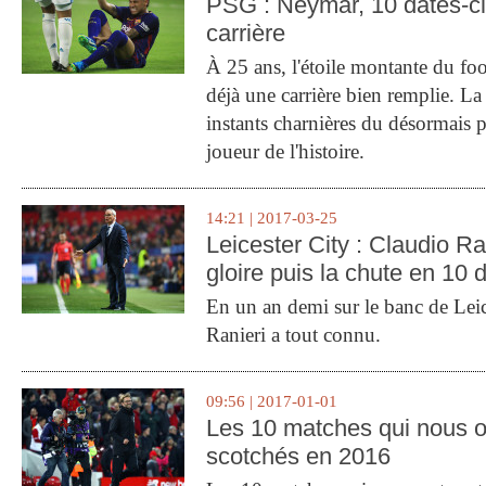
PSG : Neymar, 10 dates-c
carrière
À 25 ans, l'étoile montante du fo
déjà une carrière bien remplie. L
instants charnières du désormais p
joueur de l'histoire.
14:21 | 2017-03-25
Leicester City : Claudio Ran
gloire puis la chute en 10 
En un an demi sur le banc de Leic
Ranieri a tout connu.
09:56 | 2017-01-01
Les 10 matches qui nous o
scotchés en 2016