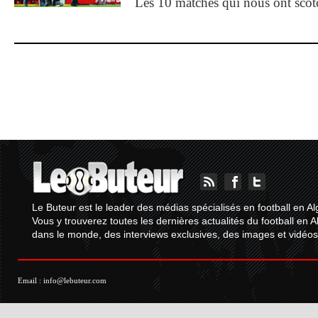
Les 10 matches qui nous ont sco
Le Buteur est le leader des médias spécialisés en football en Al
Vous y trouverez toutes les dernières actualités du football en A
dans le monde, des interviews exclusives, des images et vidéos.
Email :
info@lebuteur.com