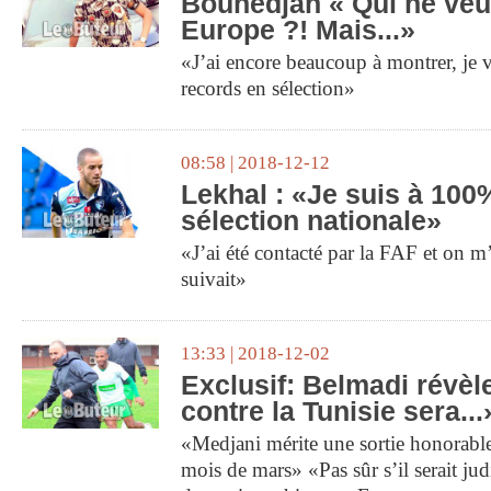
Bounedjah « Qui ne veu
Europe ?! Mais...»
«J’ai encore beaucoup à montrer, je v
records en sélection»
08:58 | 2018-12-12
Lekhal : «Je suis à 100
sélection nationale»
«J’ai été contacté par la FAF et on 
suivait»
13:33 | 2018-12-02
Exclusif: Belmadi révèl
contre la Tunisie sera...
«Medjani mérite une sortie honorable
mois de mars» «Pas sûr s’il serait j