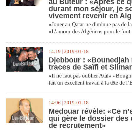
au Buteur : «Après ce q
durant mon séjour, je s
vivement revenir en Alg
«Jouer au Qatar ne diminue pas de l
«L’amour des Algériens pour le foot e
14:19 | 2019-01-18
Djebbour : «Bounedjah 
traces de Saïfi et Slima
«Il ne faut pas oublier Atal» «Bough
fait un excellent travail à la tête de l
14:06 | 2019-01-18
Medouar révèle: «Ce n’e
qui gère le dossier des 
de recrutement»