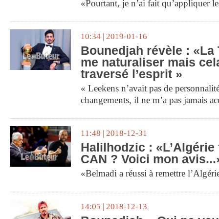
«Pourtant, je n’ai fait qu’appliquer 
10:34 | 2019-01-16
Bounedjah révèle : «La 
me naturaliser mais cel
traversé l’esprit »
« Leekens n’avait pas de personnalité
changements, il ne m’a pas jamais a
11:48 | 2018-12-31
Halilhodzic : «L’Algérie 
CAN ? Voici mon avis...
«Belmadi a réussi à remettre l’Algéri
14:05 | 2018-12-13