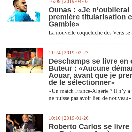
16:09 | 2019-04-03
Ounas : «Je n’oublierai
première titularisation c
Gambie»
La nouvelle coqueluche des Verts se 
11:24 | 2019-02-23
Deschamps se livre en e
Buteur : «Aucune déma
Aouar, avant que je pre
de le sélectionner»
«Un match France-Algérie ? Il n’y a 
ne puisse pas avoir lieu de nouveau»
10:10 | 2019-01-26
Roberto Carlos se livre 