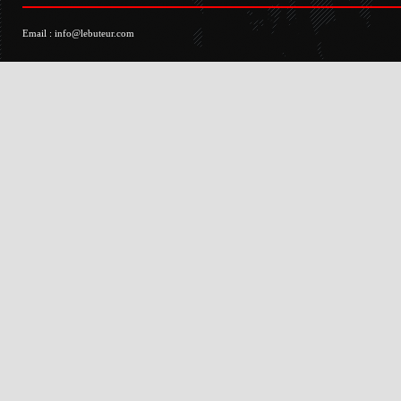
Email :
info@lebuteur.com