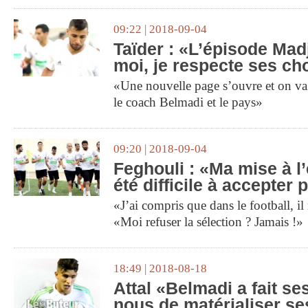
09:22 | 2018-09-04
Taïder : «L’épisode Madj
moi, je respecte ses ch
«Une nouvelle page s’ouvre et on va 
le coach Belmadi et le pays»
09:20 | 2018-09-04
Feghouli : «Ma mise à l’
été difficile à accepter
«J’ai compris que dans le football, il
«Moi refuser la sélection ? Jamais !»
18:49 | 2018-08-18
Attal «Belmadi a fait se
nous de matérialiser se