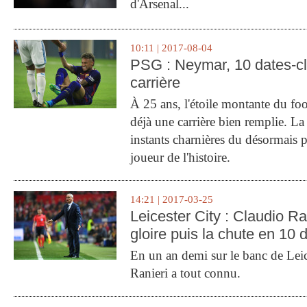
d'Arsenal...
10:11 | 2017-08-04
PSG : Neymar, 10 dates-c
carrière
À 25 ans, l'étoile montante du fo
déjà une carrière bien remplie. L
instants charnières du désormais p
joueur de l'histoire.
14:21 | 2017-03-25
Leicester City : Claudio Ran
gloire puis la chute en 10 
En un an demi sur le banc de Leic
Ranieri a tout connu.