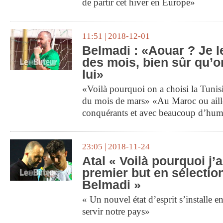
de partir cet hiver en Europe»
11:51 | 2018-12-01
Belmadi : «Aouar ? Je l
des mois, bien sûr qu’o
lui»
«Voilà pourquoi on a choisi la Tunisi
du mois de mars» «Au Maroc ou aille
conquérants et avec beaucoup d’humi
23:05 | 2018-11-24
Atal « Voilà pourquoi j’
premier but en sélectio
Belmadi »
« Un nouvel état d’esprit s’installe en
servir notre pays»