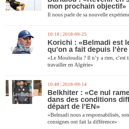
mon prochain objectif»
Il nous parle de sa nouvelle expérie
10:18 | 2018-09-25
Korichi : «Belmadi est l
qu’on a fait depuis l’èr
«Le Mouloudia ? Il n’y a rien, c’est
travailler en Algérie»
10:48 | 2018-09-14
Belkhiter : «Ce nul ra
dans des conditions diffi
départ de l’EN»
«Belmadi nous a responsabilisés, son 
consignes ont fait la différence»