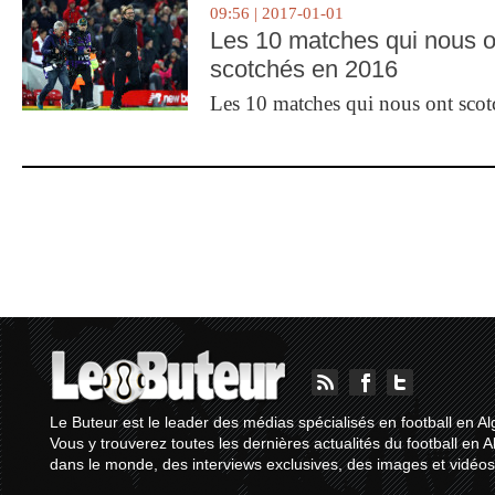
09:56 | 2017-01-01
Les 10 matches qui nous o
scotchés en 2016
Les 10 matches qui nous ont sco
Le Buteur est le leader des médias spécialisés en football en Al
Vous y trouverez toutes les dernières actualités du football en A
dans le monde, des interviews exclusives, des images et vidéos.