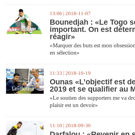
13:06 | 2018-11-07
Bounedjah : «Le Togo s
important. On est déter
réagir»
«Marquer des buts est mon obsession
en sélection»
11:33 | 2018-10-19
Ounas «L’objectif est d
2019 et se qualifier au
«Le soutien des supporters me va droi
plaisir est un devoir»
11:10 | 2018-09-30
Darfalou : «Revenir en s