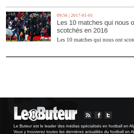
09:56 | 2017-01-01
Les 10 matches qui nous o
scotchés en 2016
Les 10 matches qui nous ont sco
Le Buteur est le leader des médias spécialisés en football en Al
Vous y trouverez toutes les dernières actualités du football en A