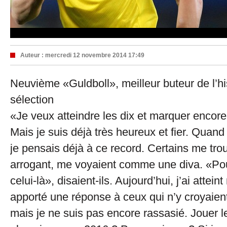
Auteur :
mercredi 12 novembre 2014 17:49
Neuvième «Guldboll», meilleur buteur de l’his
sélection
«Je veux atteindre les dix et marquer encore p
Mais je suis déjà très heureux et fier. Quand
je pensais déjà à ce record. Certains me trou
arrogant, me voyaient comme une diva. «Pour
celui-là», disaient-ils. Aujourd’hui, j’ai attein
apporté une réponse à ceux qui n’y croyaient
mais je ne suis pas encore rassasié. Jouer l