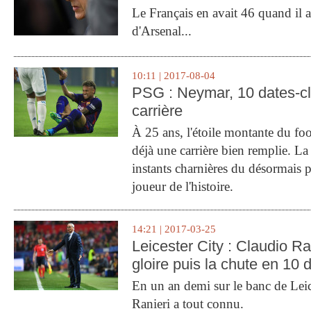
Le Français en avait 46 quand il a 
d'Arsenal...
10:11 | 2017-08-04
PSG : Neymar, 10 dates-c
carrière
À 25 ans, l'étoile montante du fo
déjà une carrière bien remplie. L
instants charnières du désormais p
joueur de l'histoire.
14:21 | 2017-03-25
Leicester City : Claudio Ran
gloire puis la chute en 10 
En un an demi sur le banc de Leic
Ranieri a tout connu.