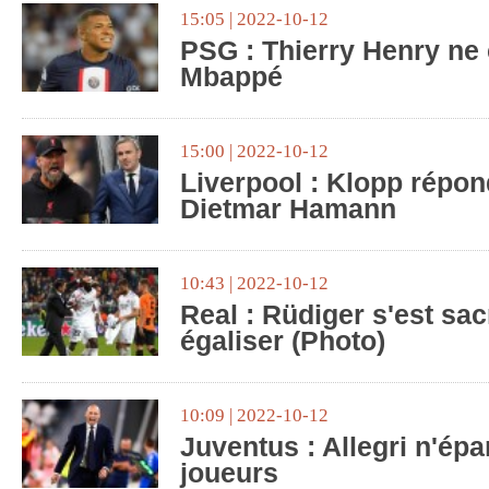
15:05 | 2022-10-12
PSG : Thierry Henry n
Mbappé
15:00 | 2022-10-12
Liverpool : Klopp répo
Dietmar Hamann
10:43 | 2022-10-12
Real : Rüdiger s'est sac
égaliser (Photo)
10:09 | 2022-10-12
Juventus : Allegri n'ép
joueurs