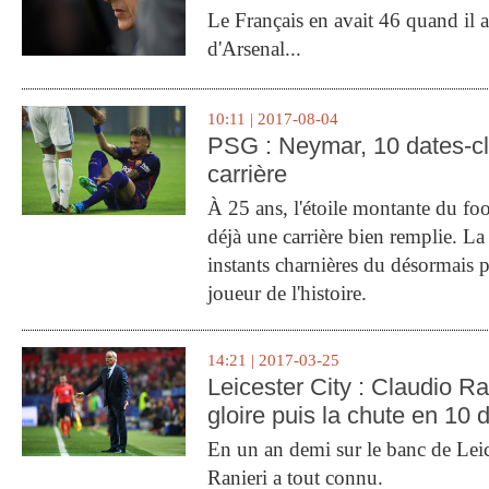
Le Français en avait 46 quand il a 
d'Arsenal...
10:11 | 2017-08-04
PSG : Neymar, 10 dates-c
carrière
À 25 ans, l'étoile montante du fo
déjà une carrière bien remplie. L
instants charnières du désormais p
joueur de l'histoire.
14:21 | 2017-03-25
Leicester City : Claudio Ran
gloire puis la chute en 10 
En un an demi sur le banc de Leic
Ranieri a tout connu.