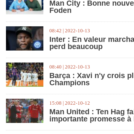
Man City : Bonne nouvel
Foden
08:42 | 2022-10-13
Inter : En valeur march
perd beaucoup
08:40 | 2022-10-13
Barça : Xavi n'y crois p
Champions
15:08 | 2022-10-12
Man United : Ten Hag fa
importante promesse à