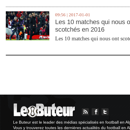
09:56 | 2017-01-01
Les 10 matches qui nous o
scotchés en 2016
Les 10 matches qui nous ont sco
Le Buteur est le leader des médias spécialisés en football en Al
Vous y trouverez toutes les dernières actualités du football en A