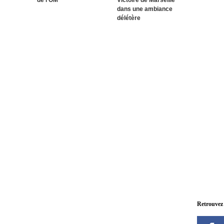
dans une ambiance
délétère
Retrouvez