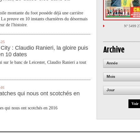
toile montante du foot possède déjà une carrière
 La preuve en 10 instants charnières du désormais
ur de l'histoire.
N° 5499 2
-25
City : Claudio Ranieri, la gloire puis
Archive
en 10 dates
 sur le banc de Leicester, Claudio Ranieri a tout
Année
Mois
-01
Jour
atches qui nous ont scotchés en
Voir
es qui nous ont scotchés en 2016