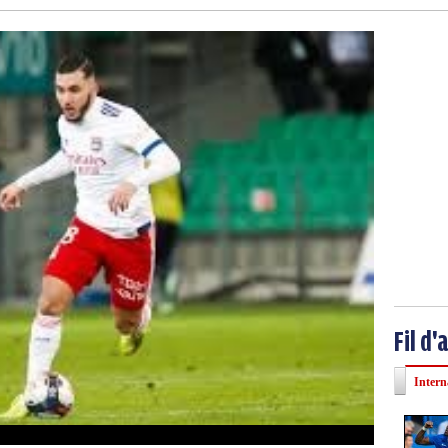
Fil d'
Intern