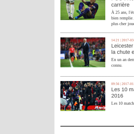
carrière
À 25 ans, l'é
bien remplie.
plus cher joue
14:21 | 2017-03
Leicester 
la chute 
En un an demi
connu.
09:56 | 2017-01
Les 10 m
2016
Les 10 match