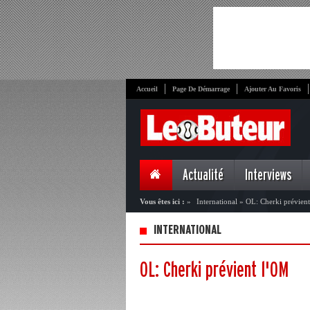
Accueil
Page De Démarrage
Ajouter Au Favoris
Actualité
Interviews
Vous êtes ici :
»
International
»
OL: Cherki prévien
INTERNATIONAL
OL: Cherki prévient l'OM