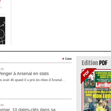
Liste
Edition
PDF
-20
enger à Arsenal en stats
n avait 46 quand il a pris les rênes d'Arsenal...
-04
ymar, 10 dates-clés dans sa