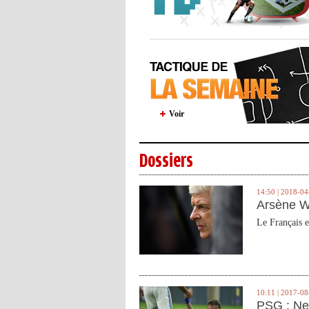
Voir
Dossiers
14:50 | 2018-04
Arsène W
Le Français e
10:11 | 2017-08
PSG : Ne