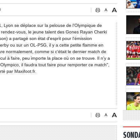
0
1, Lyon se déplace sur la pelouse de l'Olympique de
 rendez-vous, le jeune talent des Gones Rayan Cherki
son) a partagé son état d'esprit pour l'émission
erby ou sur un OL-PSG, il y a cette petite flamme en
épare normalement, comme si c’était le dernier match de
cul à faire, peu importe la place où on se trouve. Il n’y a
 Olympico, il faudra tout faire pour remporter ce match",
é par Maxifoot.fr.
SOND