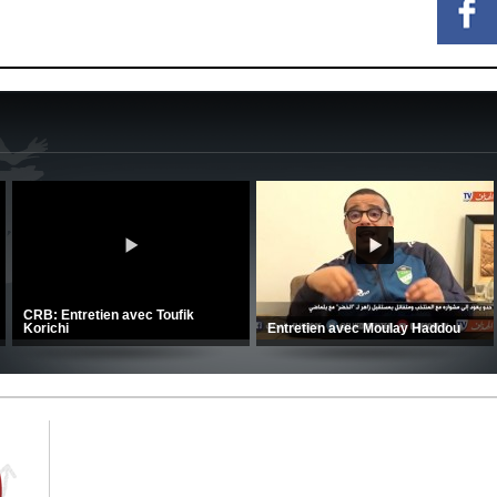
CRB: Entretien avec Toufik
Korichi
Entretien avec Moulay Haddou