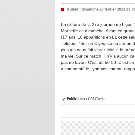
Auteur :
dimanche 28 février 2021 19:0
En clôture de la 27e journée de Ligue 
Marseille ce dimanche. Avant ce grand
(17 ans, 18 apparitions en L1 cette sai
Téléfoot: "Sur un Olympico ou sur un d
plus qui nous fait vibrer. Moi je le pr
ma vie. Sur ce match, il n’y a aucun cal
pas de favori. C’est du 50-50. C’est un
a commenté le Lyonnais comme rapport
Publié dans :
OM
Cherki