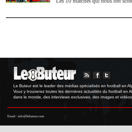
Les 10 matches qui nous ont sco
Le Buteur est le leader des médias spécialisés en football en Al
Vous y trouverez toutes les dernières actualités du football en A
dans le monde, des interviews exclusives, des images et vidéos.
Email :
info@lebuteur.com