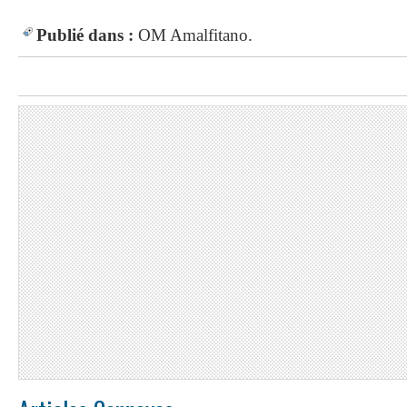
Publié dans :
OM
Amalfitano.