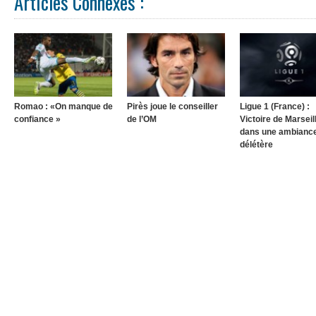
Articles Connexes :
Romao : «On manque de
Pirès joue le conseiller
Ligue 1 (France) :
confiance »
de l’OM
Victoire de Marseil
dans une ambianc
délétère