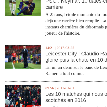
PSG : Neymar, 10 dates-c
carrière
À 25 ans, l'étoile montante du fo
déjà une carrière bien remplie. L
instants charnières du désormais p
joueur de l'histoire.
14:21 | 2017-03-25
Leicester City : Claudio Ran
gloire puis la chute en 10 
En un an demi sur le banc de Leic
Ranieri a tout connu.
09:56 | 2017-01-01
Les 10 matches qui nous o
scotchés en 2016