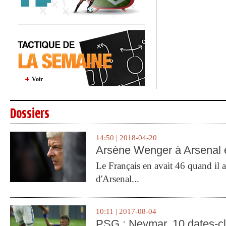
Voir
Dossiers
14:50 | 2018-04-20
Arsène Wenger à Arsenal e
Le Français en avait 46 quand il a 
d'Arsenal...
10:11 | 2017-08-04
PSG : Neymar, 10 dates-c