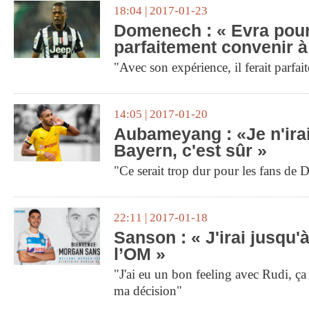
18:04 | 2017-01-23
Domenech : « Evra pour
parfaitement convenir à
"Avec son expérience, il ferait parfait
14:05 | 2017-01-20
Aubameyang : «Je n'ira
Bayern, c'est sûr »
"Ce serait trop dur pour les fans de
22:11 | 2017-01-18
Sanson : « J'irai jusqu'
l’OM »
"J'ai eu un bon feeling avec Rudi, ç
ma décision"