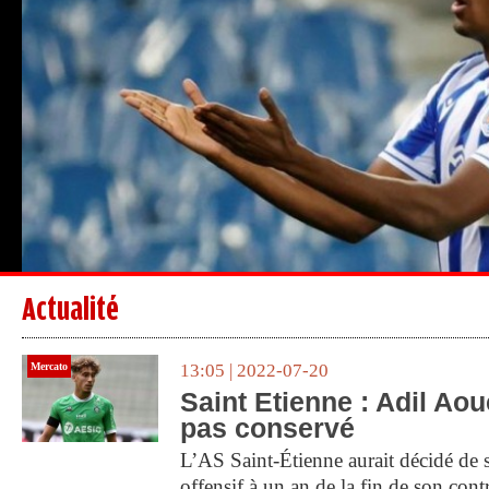
Actualité
Mercato
13:05 | 2022-07-20
Saint Etienne : Adil Ao
pas conservé
L’AS Saint-Étienne aurait décidé de 
offensif à un an de la fin de son cont