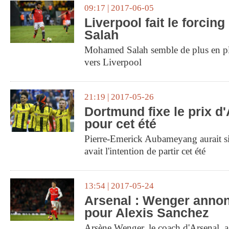
09:17 | 2017-06-05
Liverpool fait le forci
Salah
Mohamed Salah semble de plus en plu
vers Liverpool
21:19 | 2017-05-26
Dortmund fixe le prix 
pour cet été
Pierre-Emerick Aubameyang aurait sig
avait l'intention de partir cet été
13:54 | 2017-05-24
Arsenal : Wenger annon
pour Alexis Sanchez
Arsène Wenger, le coach d'Arsenal, 