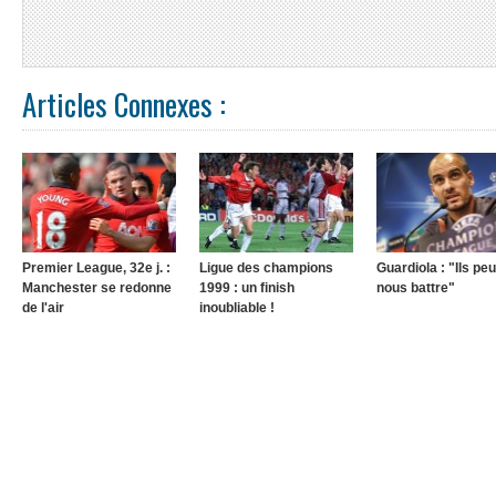
Articles Connexes :
Premier League, 32e j. :
Ligue des champions
Guardiola : "Ils pe
Manchester se redonne
1999 : un finish
nous battre"
de l'air
inoubliable !