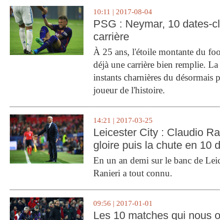
10:11 | 2017-08-04
PSG : Neymar, 10 dates-c
carrière
À 25 ans, l'étoile montante du fo
déjà une carrière bien remplie. L
instants charnières du désormais p
joueur de l'histoire.
14:21 | 2017-03-25
Leicester City : Claudio Ran
gloire puis la chute en 10 
En un an demi sur le banc de Leic
Ranieri a tout connu.
09:56 | 2017-01-01
Les 10 matches qui nous o