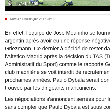
Auteur :
lundi 05 juin 2017 20:18
En effet, l'équipe de José Mourinho se tourn
argentin après avoir eu une réponse négativ
Griezmann. Ce dernier à décidé de rester d
l'Altetico Madrid après la décision du TAS (T
Administratif du Sport) comme le rapporte Goa
club madrilène se voit interdit de recrutemen
prochaines années. Paulo Dybala serait donc 
trouvée par les dirigeants mancuniens.
Les négociations s'annoncent serrées pour l
sans compter que Paulo Dybala est sous con