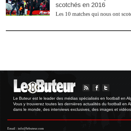
scotchés en 2016
Les 10 matches qui nous ont sco
Le Buteur est le leader des médias spécialisés en football en Al
Vous y trouverez toutes les dernières actualités du football en A
dans le monde, des interviews exclusives, des images et vidéos.
Email :
info@lebuteur.com