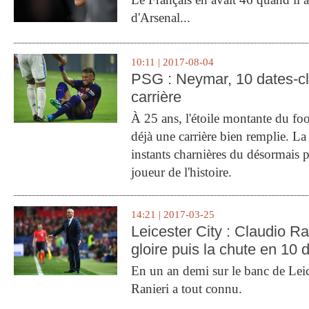
d'Arsenal...
10:11 | 2017-08-04
PSG : Neymar, 10 dates-c
carrière
À 25 ans, l'étoile montante du fo
déjà une carrière bien remplie. L
instants charnières du désormais p
joueur de l'histoire.
14:21 | 2017-03-25
Leicester City : Claudio Ran
gloire puis la chute en 10 
En un an demi sur le banc de Leic
Ranieri a tout connu.