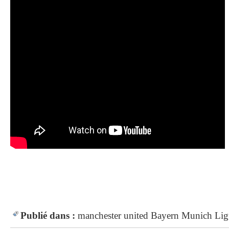
Publié dans :
manchester united
Bayern Munich
Lig