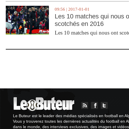
09:56 | 2017-01-01
Les 10 matches qui nous o
scotchés en 2016
Les 10 matches qui nous ont sco
Le Buteur est le leader des médias spécialisés en football en Al
Vous y trouverez toutes les dernières actualités du football en A
dans le monde, des interviews exclusives, des images et vidéos.