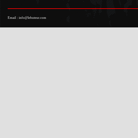
Email :
info@lebuteur.com