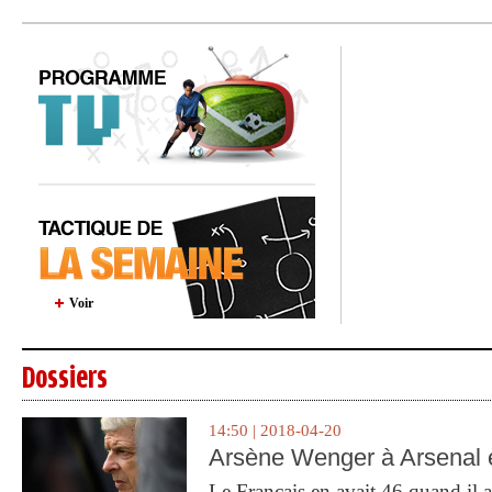
Voir
Dossiers
14:50 | 2018-04-20
Arsène Wenger à Arsenal e
Le Français en avait 46 quand il a 