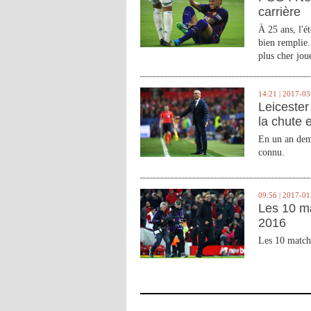
carrière
À 25 ans, l'é
bien remplie.
plus cher joue
14:21 | 2017-03
Leicester 
la chute 
En un an demi
connu.
09:56 | 2017-01
Les 10 m
2016
Les 10 match