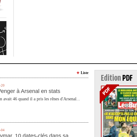
Liste
Edition
PDF
-20
enger à Arsenal en stats
n avait 46 quand il a pris les rênes d'Arsenal...
-04
ymar, 10 dates-clés dans sa