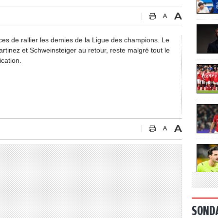
s de rallier les demies de la Ligue des champions. Le
rtinez et Schweinsteiger au retour, reste malgré tout le
ication.
SOND