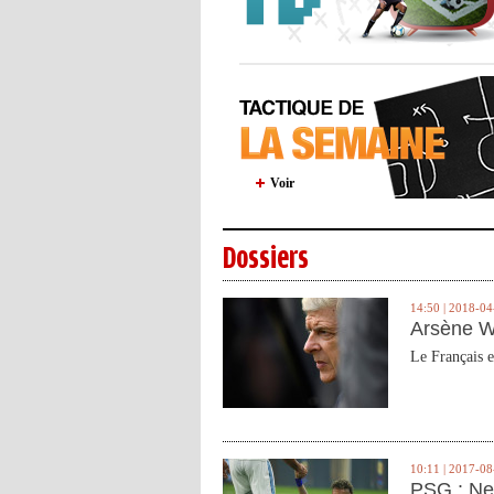
Voir
Dossiers
14:50 | 2018-04
Arsène W
Le Français e
10:11 | 2017-08
PSG : Ne