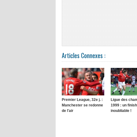
Articles Connexes :
Premier League, 32e j. :
Ligue des cha
Manchester se redonne
1999 : un finish
de l'air
inoubliable !