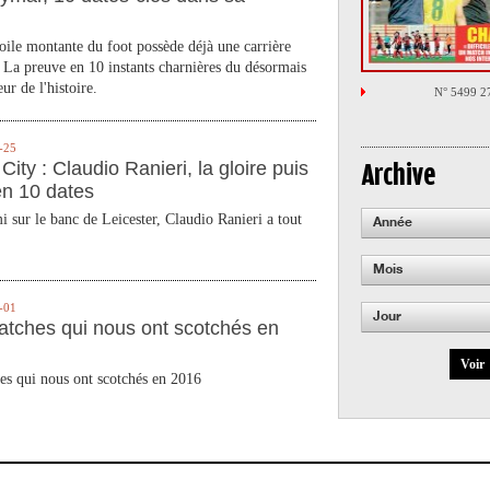
toile montante du foot possède déjà une carrière
 La preuve en 10 instants charnières du désormais
ur de l'histoire.
N° 5499 2
-25
City : Claudio Ranieri, la gloire puis
Archive
en 10 dates
 sur le banc de Leicester, Claudio Ranieri a tout
Année
Mois
-01
Jour
atches qui nous ont scotchés en
Voir
es qui nous ont scotchés en 2016