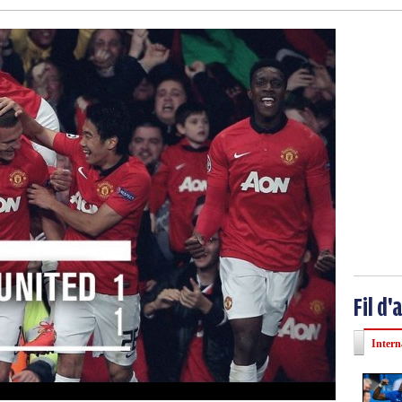
Fil d'
Intern