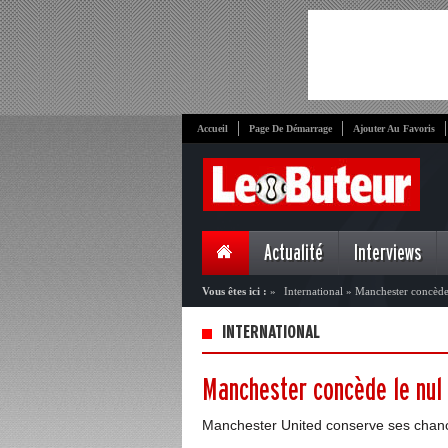
Accueil
Page De Démarrage
Ajouter Au Favoris
Actualité
Interviews
Vous êtes ici :
»
International
»
Manchester concède 
INTERNATIONAL
Manchester concède le nul 
Manchester United conserve ses chance