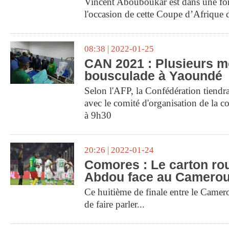
Vincent Abouboukar est dans une for
l'occasion de cette Coupe d’Afrique 
08:38 | 2022-01-25
CAN 2021 : Plusieurs m
bousculade à Yaoundé
Selon l'AFP, la Confédération tiendr
avec le comité d'organisation de la 
à 9h30
20:26 | 2022-01-24
Comores : Le carton ro
Abdou face au Camerou
Ce huitième de finale entre le Camer
de faire parler...