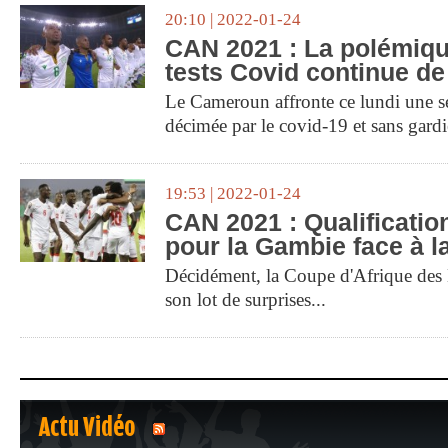
20:10 | 2022-01-24
CAN 2021 : La polémiqu
tests Covid continue de
Le Cameroun affronte ce lundi une s
décimée par le covid-19 et sans gard
19:53 | 2022-01-24
CAN 2021 : Qualificatio
pour la Gambie face à l
Décidément, la Coupe d'Afrique des 
son lot de surprises...
Actu Vidéo
1
2