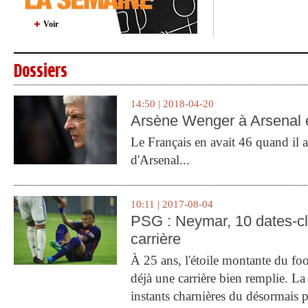
Voir
Dossiers
14:50 | 2018-04-20
Arsène Wenger à Arsenal e
Le Français en avait 46 quand il a 
d'Arsenal...
10:11 | 2017-08-04
PSG : Neymar, 10 dates-c
carrière
À 25 ans, l'étoile montante du fo
déjà une carrière bien remplie. L
instants charnières du désormais p