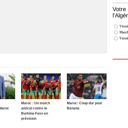
Votre
l'Algé
Victoi
Match
Victo
Maroc : Un match
Maroc: Coup dur pour
 Maroc
amical contre le
Benatia
Burkina-Faso en
prévision