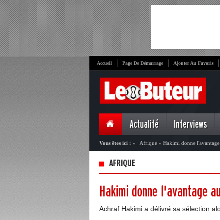
Accueil
Page De Démarrage
Ajouter Au Favoris
Actualité
Interviews
Vous êtes ici :
»
Afrique
»
Hakimi donne l'avantage
AFRIQUE
Hakimi donne l'avantage au
Achraf Hakimi a délivré sa sélection al