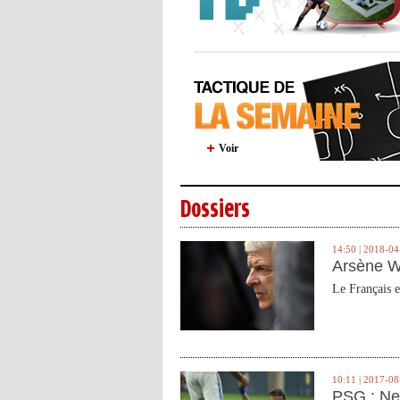
Voir
Dossiers
14:50 | 2018-04
Arsène W
Le Français e
10:11 | 2017-08
PSG : Ne