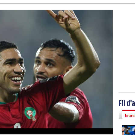
Fil d'
Intern