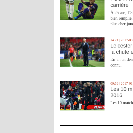
carrière
À 25 ans, l'é
bien remplie.
plus cher joue
14:21 | 2017-03
Leicester 
la chute 
En un an demi
connu.
09:56 | 2017-01
Les 10 m
2016
Les 10 match