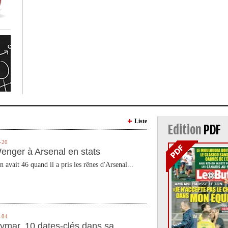
Liste
Edition
PDF
-20
enger à Arsenal en stats
n avait 46 quand il a pris les rênes d'Arsenal...
-04
ymar, 10 dates-clés dans sa