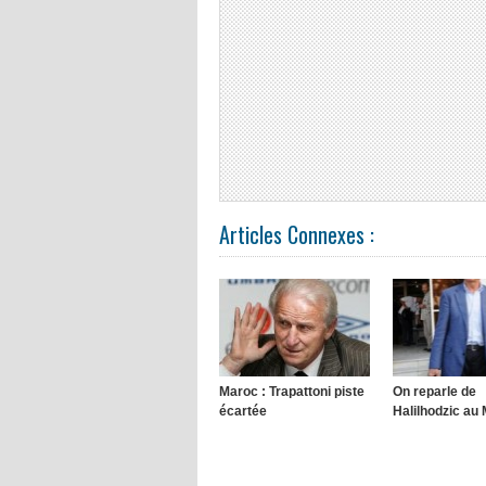
Articles Connexes :
Maroc : Trapattoni piste
On reparle de
écartée
Halilhodzic au