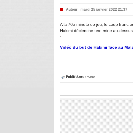
Auteur :
mardi 25 janvier 2022 21:37
A la 70e minute de jeu, le coup franc es
Hakimi déclenche une mine au-dessus 
:
Vidéo du but de Hakimi face au Mal
Publié dans :
maroc