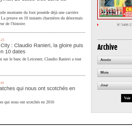
toile montante du foot possède déjà une carrière
 La preuve en 10 instants charnières du désormais
ur de l'histoire.
N° 5499 2
-25
City : Claudio Ranieri, la gloire puis
Archive
en 10 dates
 sur le banc de Leicester, Claudio Ranieri a tout
Année
Mois
-01
Jour
atches qui nous ont scotchés en
Voir
es qui nous ont scotchés en 2016