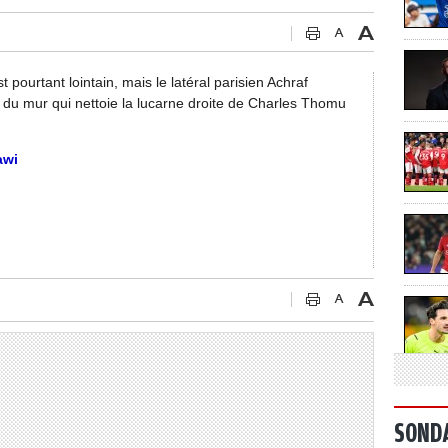
t pourtant lointain, mais le latéral parisien Achraf
du mur qui nettoie la lucarne droite de Charles Thomu
awi
SOND