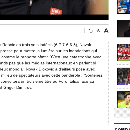
os Raonic en trois sets indécis (6-7 7-6 6-3), Novak
presse pour mettre la lumière sur les inondations qui
e comme le rapporte bfmtv. "C’est une catastrophe avec
ends pas que les médias internationaux en parlent si
 deux mondial. Novak Djokovic a d’ailleurs posé avec
u milieu de spectateurs avec cette banderole : "Soutenez
convoitera un troisième titre au Foro Italico face au
t Grigor Dimitrov.