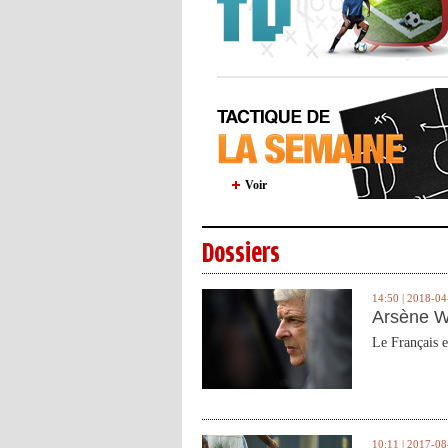
Voir
Dossiers
14:50 | 2018-04
Arsène W
Le Français e
10:11 | 2017-08