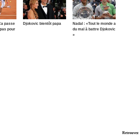
Ca passe
Djokovic bientôt papa
Nadal : «Tout le monde a
 pas pour
du mal à battre Djokovic
»
Retrouvez