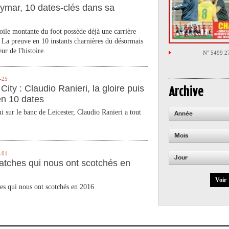
ymar, 10 dates-clés dans sa
toile montante du foot possède déjà une carrière
 La preuve en 10 instants charnières du désormais
ur de l'histoire.
N° 5499 2
-25
City : Claudio Ranieri, la gloire puis
Archive
en 10 dates
 sur le banc de Leicester, Claudio Ranieri a tout
Année
Mois
-01
Jour
atches qui nous ont scotchés en
Voir
es qui nous ont scotchés en 2016