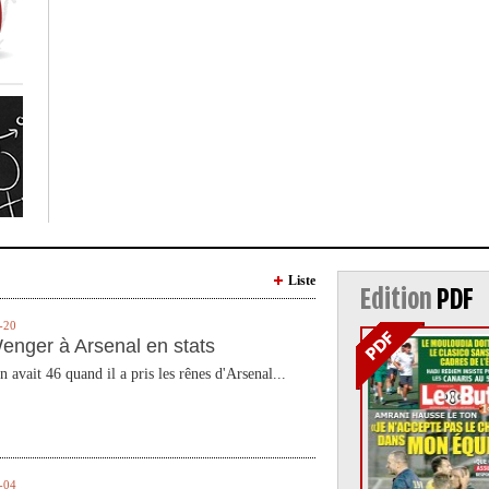
Liste
Edition
PDF
-20
enger à Arsenal en stats
n avait 46 quand il a pris les rênes d'Arsenal...
-04