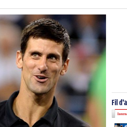
Fil d'
Intern