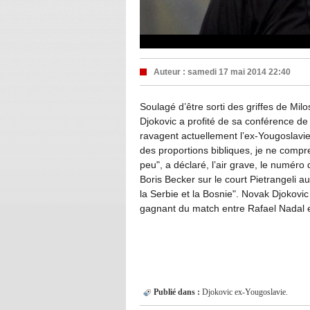
Auteur :
samedi 17 mai 2014 22:40
Soulagé d’être sorti des griffes de Mil
Djokovic a profité de sa conférence de 
ravagent actuellement l’ex-Yougoslavi
des proportions bibliques, je ne compr
peu", a déclaré, l’air grave, le numéro
Boris Becker sur le court Pietrangeli a
la Serbie et la Bosnie". Novak Djokovic 
gagnant du match entre Rafael Nadal e
Publié dans :
Djokovic
ex-Yougoslavie.