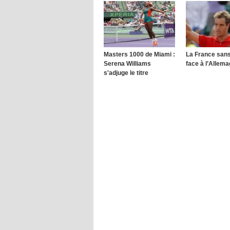
Masters 1000 de Miami :
La France san
Serena Williams
face à l’Allem
s'adjuge le titre