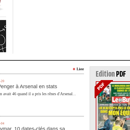
Liste
Edition
PDF
-20
enger à Arsenal en stats
n avait 46 quand il a pris les rênes d'Arsenal...
-04
ymar, 10 dates-clés dans sa