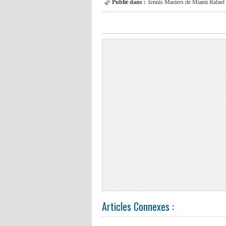
Publié dans :
Tennis
Masters de Miami
Rafael
Articles Connexes :