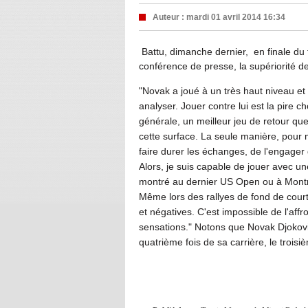
Auteur :
mardi 01 avril 2014 16:34
Battu, dimanche dernier, en finale du 
conférence de presse, la supériorité d
"Novak a joué à un très haut niveau et 
analyser. Jouer contre lui est la pire c
générale, un meilleur jeu de retour que
cette surface. La seule manière, pour 
faire durer les échanges, de l'engager 
Alors, je suis capable de jouer avec un
montré au dernier US Open ou à Montréa
Même lors des rallyes de fond de court, 
et négatives. C'est impossible de l'aff
sensations." Notons que Novak Djokovic
quatrième fois de sa carrière, le trois