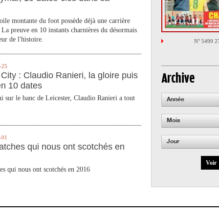
toile montante du foot possède déjà une carrière
 La preuve en 10 instants charnières du désormais
ur de l'histoire.
N° 5499 2
-25
City : Claudio Ranieri, la gloire puis
Archive
en 10 dates
 sur le banc de Leicester, Claudio Ranieri a tout
Année
Mois
-01
Jour
atches qui nous ont scotchés en
Voir
es qui nous ont scotchés en 2016