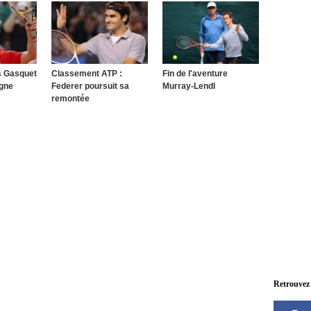
s Gasquet
Classement ATP :
Fin de l'aventure
agne
Federer poursuit sa
Murray-Lendl
remontée
Retrouvez