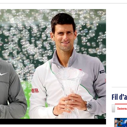
Fil d'
Intern