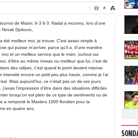
tournoi de Miami, 6-3 6-3. Nadal a reconnu, lors d'une
e Novak Djokovic,
a été meilleur moi, je trouve. C'est assez simple à
hose qui puisse m'arriver, parce qu'il a, d'une manière
 moi et un meilleur service que le mien, surtout sur
moi, d'être au même niveau ou meilleur que lui, c'est de
dans des rallyes, c'est quand le point devient intense.
e intensité encore un petit peu plus haute, comme je l'ai
l. Mais aujourd'hui, ce n'était pas un de ces jours.
j'avais l'impression d'être dans des situations difficiles
ronter lorsqu'on est plein de ce type de sentiments ou de
 a remporté le Masters 1000 floridien pour la
ième en quatre ans,
SOND