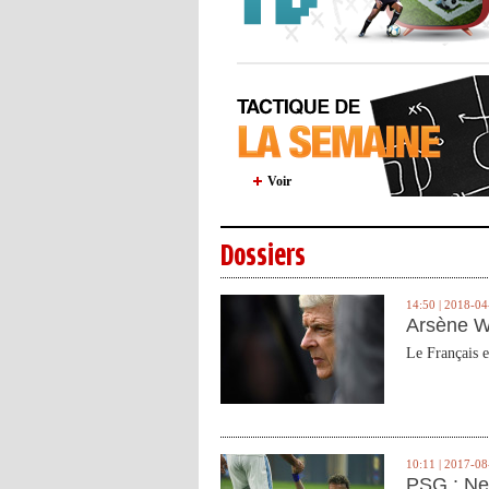
Voir
Dossiers
14:50 | 2018-04
Arsène W
Le Français e
10:11 | 2017-08
PSG : Ne