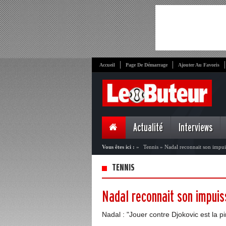
Accueil
Page De Démarrage
Ajouter Au Favoris
Actualité
Interviews
Vous êtes ici :
»
Tennis
»
Nadal reconnait son impui
TENNIS
Nadal reconnait son impuis
Nadal : "Jouer contre Djokovic est la pi