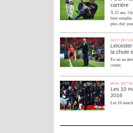
carrière
À 25 ans, l'é
bien remplie.
plus cher joue
14:21 | 2017-03
Leicester 
la chute 
En un an demi
connu.
09:56 | 2017-01
Les 10 m
2016
Les 10 match