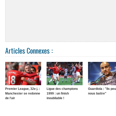
Articles Connexes :
Premier League, 32e j. :
Ligue des champions
Guardiola : "Ils pe
Manchester se redonne
1999 : un finish
nous battre"
de l'air
inoubliable !