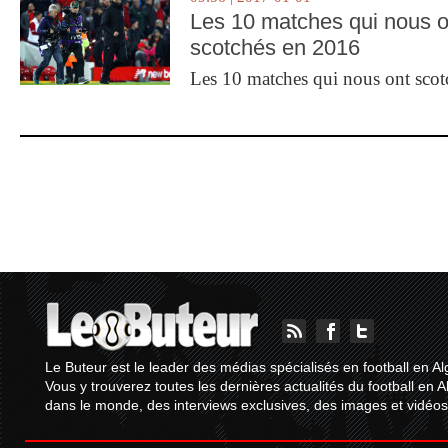
Les 10 matches qui nous o
scotchés en 2016
Les 10 matches qui nous ont sco
Le Buteur est le leader des médias spécialisés en football en Al
Vous y trouverez toutes les dernières actualités du football en A
dans le monde, des interviews exclusives, des images et vidéos.