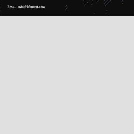
Email :
info@lebuteur.com