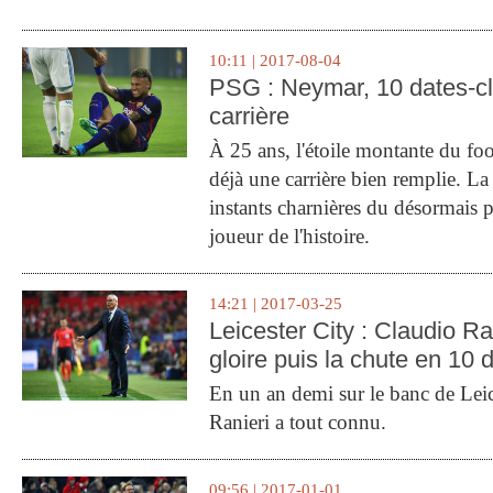
10:11 | 2017-08-04
PSG : Neymar, 10 dates-c
carrière
À 25 ans, l'étoile montante du fo
déjà une carrière bien remplie. L
instants charnières du désormais p
joueur de l'histoire.
14:21 | 2017-03-25
Leicester City : Claudio Ran
gloire puis la chute en 10 
En un an demi sur le banc de Leic
Ranieri a tout connu.
09:56 | 2017-01-01