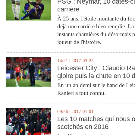
PSG : Neymar, 10 dates-c
carrière
À 25 ans, l'étoile montante du fo
déjà une carrière bien remplie. L
instants charnières du désormais p
joueur de l'histoire.
14:21 | 2017-03-25
Leicester City : Claudio Ran
gloire puis la chute en 10 
En un an demi sur le banc de Leic
Ranieri a tout connu.
09:56 | 2017-01-01
Les 10 matches qui nous o
scotchés en 2016