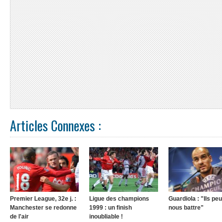
Articles Connexes :
Premier League, 32e j. :
Ligue des champions
Guardiola : "Ils pe
Manchester se redonne
1999 : un finish
nous battre"
de l'air
inoubliable !