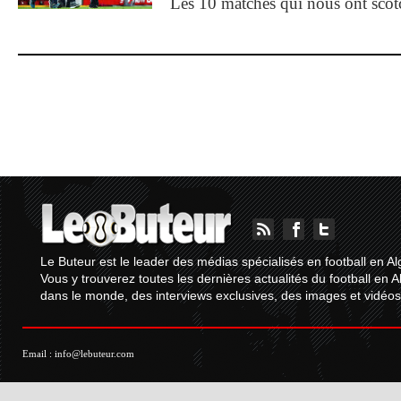
Les 10 matches qui nous ont sco
Le Buteur est le leader des médias spécialisés en football en Al
Vous y trouverez toutes les dernières actualités du football en A
dans le monde, des interviews exclusives, des images et vidéos.
Email :
info@lebuteur.com