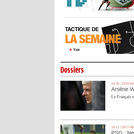
Voir
Dossiers
14:50 | 2018-04
Arsène W
Le Français e
10:11 | 2017-08
PSG : Ne