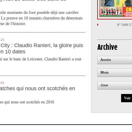
toile montante du foot possède déjà une carrière
 La preuve en 10 instants charnières du désormais
ur de l'histoire.
N° 5499 2
-25
City : Claudio Ranieri, la gloire puis
Archive
en 10 dates
 sur le banc de Leicester, Claudio Ranieri a tout
Année
Mois
-01
Jour
atches qui nous ont scotchés en
Voir
es qui nous ont scotchés en 2016