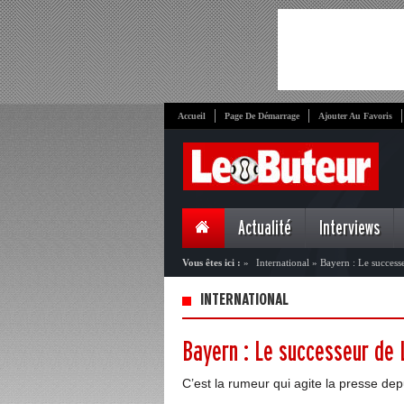
Accueil
Page De Démarrage
Ajouter Au Favoris
Actualité
Interviews
Vous êtes ici :
»
International
»
Bayern : Le success
INTERNATIONAL
Bayern : Le successeur de
C’est la rumeur qui agite la presse de