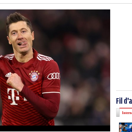
Fil d'
Intern