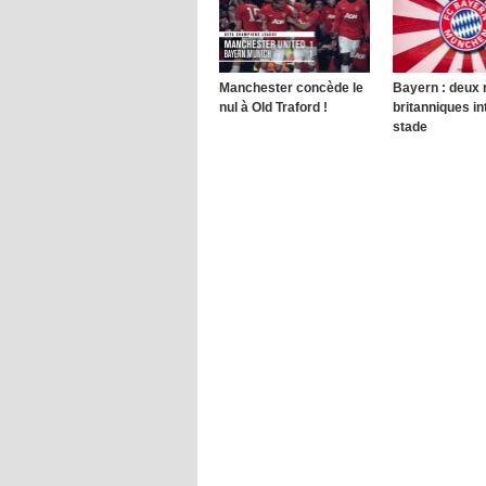
Manchester concède le
Bayern : deux
nul à Old Traford !
britanniques in
stade