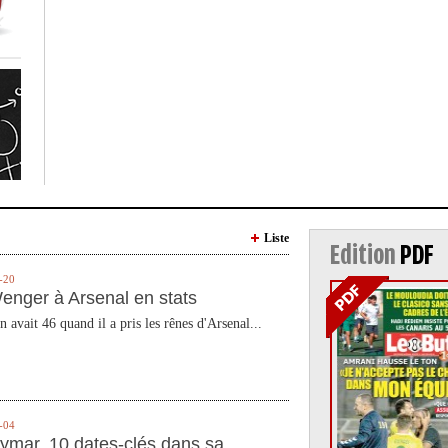
Liste
Edition
PDF
-20
enger à Arsenal en stats
n avait 46 quand il a pris les rênes d'Arsenal...
-04
ymar, 10 dates-clés dans sa