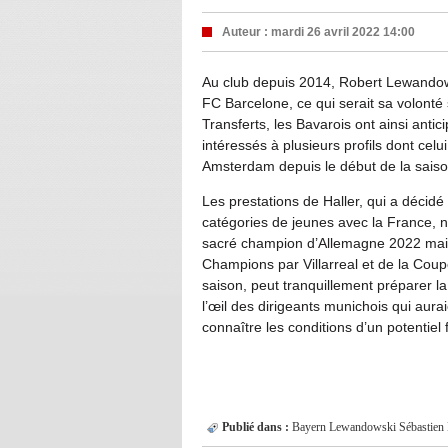
Auteur :
mardi 26 avril 2022 14:00
Au club depuis 2014, Robert Lewandowsk
FC Barcelone, ce qui serait sa volonté
Transferts, les Bavarois ont ainsi anti
intéressés à plusieurs profils dont celu
Amsterdam depuis le début de la saiso
Les prestations de Haller, qui a décidé
catégories de jeunes avec la France, 
sacré champion d’Allemagne 2022 mais 
Champions par Villarreal et de la Coup
saison, peut tranquillement préparer l
l’œil des dirigeants munichois qui aur
connaître les conditions d’un potentiel f
Publié dans :
Bayern
Lewandowski
Sébastien 