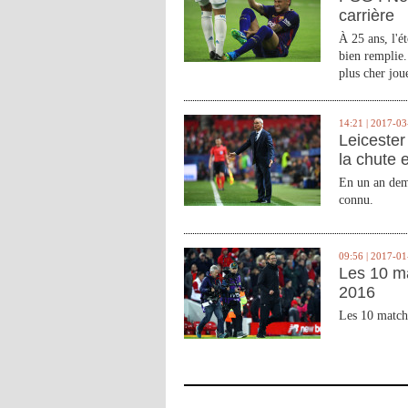
carrière
À 25 ans, l'é
bien remplie.
plus cher joue
14:21 | 2017-03
Leicester 
la chute 
En un an demi
connu.
09:56 | 2017-01
Les 10 m
2016
Les 10 match