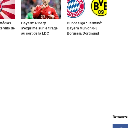
 médias
Bayern: Ribery
Bundesliga : Terminé:
terdits de
s'exprime sur le tirage
Bayern Munich 0-3
au sort de la LDC
Borussia Dortmund
Retrouvez