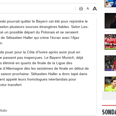
i pourrait quitter le Bayern cet été pour rejoindre le
 selon plusieurs sources étrangères fiables. Selon Les-
cipé un possible départ du Polonais et se seraient
i de Sébastien Haller qui crève l’écran avec l’Ajax
n.
 de jouer pour la Côte d’Ivoire après avoir joué en
ne passent pas inaperçues. Le Bayern Munich, déjà
éliminé en quarts de finale de la Ligue des
e d’Allemagne dès les seizièmes de finale en début de
a saison prochaine. Sébastien Haller a donc tapé dans
aient appelé leurs homologues néerlandais pour
utur transfert.
SOND
Haller