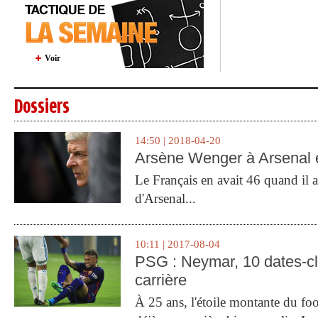
Voir
Dossiers
14:50 | 2018-04-20
Arsène Wenger à Arsenal e
Le Français en avait 46 quand il a 
d'Arsenal...
10:11 | 2017-08-04
PSG : Neymar, 10 dates-c
carrière
À 25 ans, l'étoile montante du fo