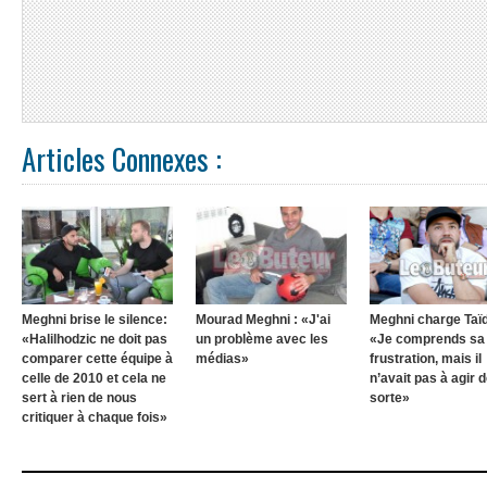
Articles Connexes :
Meghni brise le silence:
Mourad Meghni : «J'ai
Meghni charge Taïd
«Halilhodzic ne doit pas
un problème avec les
«Je comprends sa
comparer cette équipe à
médias»
frustration, mais il
celle de 2010 et cela ne
n’avait pas à agir d
sert à rien de nous
sorte»
critiquer à chaque fois»