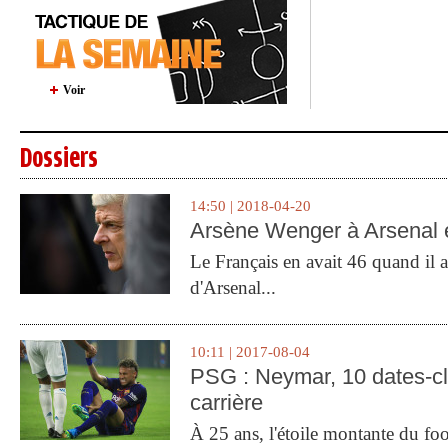
Voir
Dossiers
14:50 | 2018-04-20
Arsène Wenger à Arsenal e
Le Français en avait 46 quand il a 
d'Arsenal...
10:11 | 2017-08-04
PSG : Neymar, 10 dates-c
carrière
À 25 ans, l'étoile montante du fo