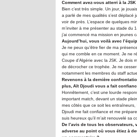
Comment avez-vous atterri à la JSK
Bien c’est très simple. Un jour, je jou
a parlé de mes qualités s’est déplacé 
voir de près. L’espace de quelques m
m’inviter à me présenter au stade du 1
j’ai commencé ma mission en jeunes c
Aujourd’hui, vous voilà avec l’équip
Je ne peux qu’être fier de ma présenc
qui me comble en ce moment. Je ne réa
Coupe d’Algérie avec la JSK. Je dois 
de décrocher ce trophée. Je ne cessera
notamment les membres du staff actue
Revenons à la dernière confrontatio
plus, Aït Djoudi vous a fait confian
Honnêtement, c’est une lourde responsa
important match, devant un stade plein 
mes côtés que ce soit les entraîneurs,
Djoudi me fait confiance et me prépare
suis heureux qu’il m’ait renouvelé sa c
De l’avis de tous les observateurs, 
adverse au point où vous étiez à de