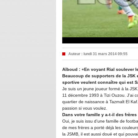
Auteur :
lundi 31 mars 2014 09:55
Aïboud : «En voyant Rial soulever le
Beaucoup de supporters de la JSK et
sportive veulent connaître qui est 
Je suis un jeune joueur formé à la JSK.
11 décembre 1993 à Tizi Ouzou. J’ai 
quartier de naissance à Tazmalt El Kaf.
passion si vous voulez.
Dans votre famille y a-t-il des frère
Oui, je suis issu d’une famille de footba
de mes frères a porté déjà les couleurs
la JSMB, il est aussi doué et qui pouvait