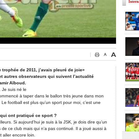
Intern
 trophée de 2011, j’avais pleuré de joie»
 autres observateurs qui suivent l’actualité
Samir Aïboud.
 Je suis né le
commencé à taper dans le ballon très jeune dans mon
 Le football est plus qu’un sport pour moi, c’est une
s qui ont pratiqué ce sport ?
lleurs. Si aujourd’hui je suis à la JSK, je dois dire qu’un
 de ce club mais qui n’a pas continué. Il a joué aussi à
 aller encore loin.