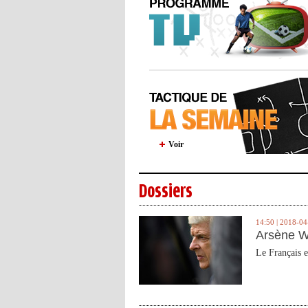
Voir
Dossiers
14:50 | 2018-04
Arsène W
Le Français e