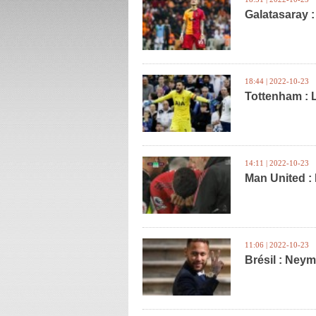
Galatasaray :
18:44 | 2022-10-23
Tottenham : L
14:11 | 2022-10-23
Man United :
11:06 | 2022-10-23
Brésil : Neym