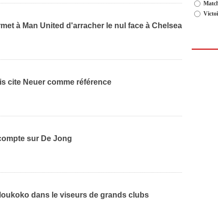
Match
Victo
met à Man United d'arracher le nul face à Chelsea
ois cite Neuer comme référence
 compte sur De Jong
oukoko dans le viseurs de grands clubs