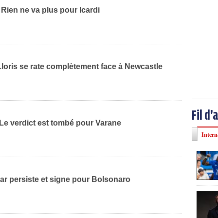
 Rien ne va plus pour Icardi
loris se rate complètement face à Newcastle
Fil d'
 Le verdict est tombé pour Varane
Intern
ar persiste et signe pour Bolsonaro