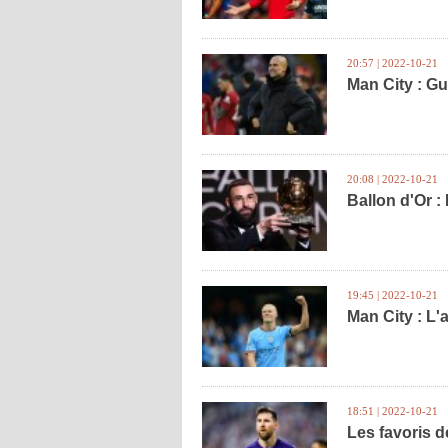
20:57 | 2022-10-21
Man City : G
20:08 | 2022-10-21
Ballon d'Or :
19:45 | 2022-10-21
Man City : L'
18:51 | 2022-10-21
Les favoris 