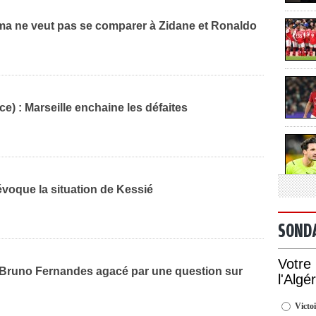
ma ne veut pas se comparer à Zidane et Ronaldo
ce) : Marseille enchaine les défaites
évoque la situation de Kessié
SOND
Votre
 Bruno Fernandes agacé par une question sur
l'Algé
Victoi