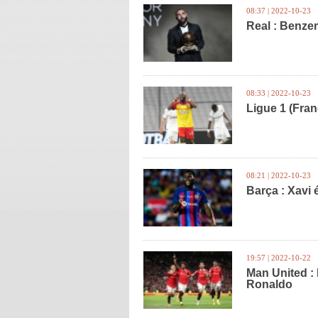
08:37 | 2022-10-23
Real : Benze
08:33 | 2022-10-23
Ligue 1 (Fran
08:21 | 2022-10-23
Barça : Xavi 
19:57 | 2022-10-22
Man United :
Ronaldo