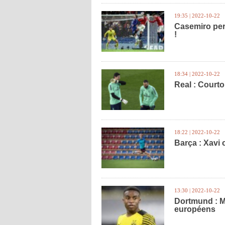
19:35 | 2022-10-22
Casemiro per
!
18:34 | 2022-10-22
Real : Court
18:22 | 2022-10-22
Barça : Xavi
13:30 | 2022-10-22
Dortmund : M
européens