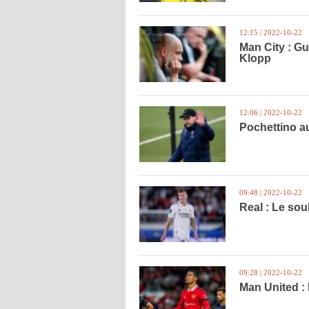
12:15 | 2022-10-22
Man City : Gu
Klopp
12:06 | 2022-10-22
Pochettino au
09:48 | 2022-10-22
Real : Le sou
09:28 | 2022-10-22
Man United :