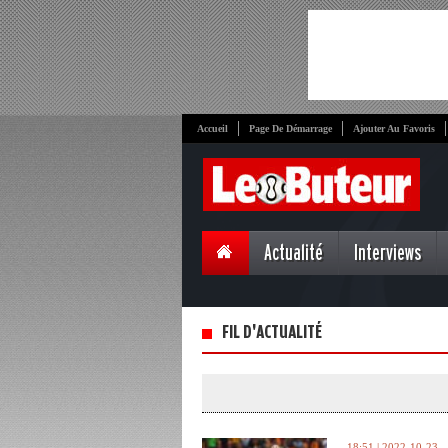
Accueil
Page De Démarrage
Ajouter Au Favoris
Actualité
Interviews
FIL D'ACTUALITÉ
18:51 | 2022-10-23