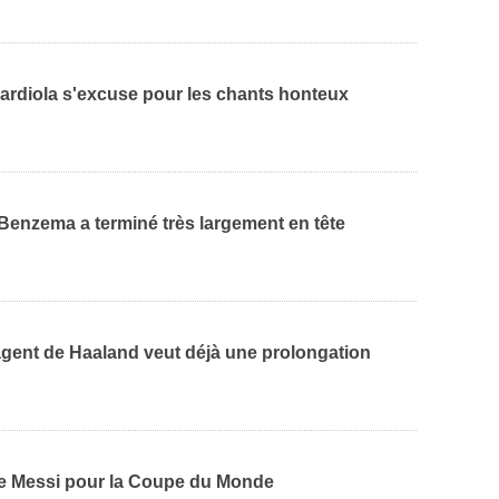
uardiola s'excuse pour les chants honteux
 Benzema a terminé très largement en tête
agent de Haaland veut déjà une prolongation
de Messi pour la Coupe du Monde