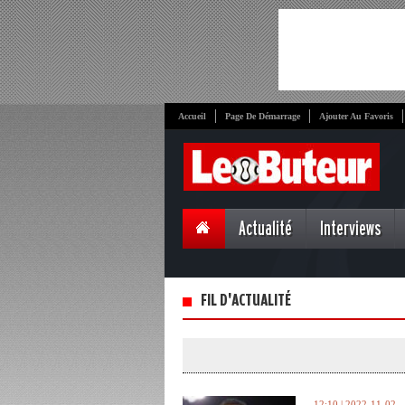
Accueil
Page De Démarrage
Ajouter Au Favoris
Actualité
Interviews
FIL D'ACTUALITÉ
12:10 | 2022-11-02