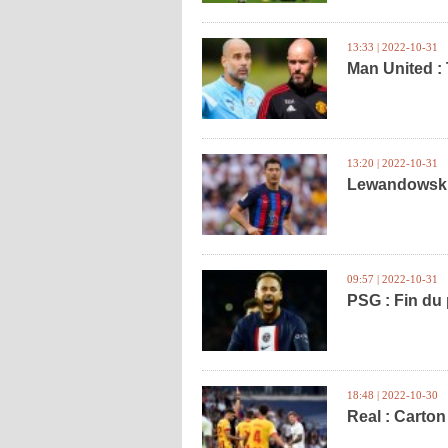
13:33 | 2022-10-31
Man United :
13:20 | 2022-10-31
Lewandowski 
09:57 | 2022-10-31
PSG : Fin du
18:48 | 2022-10-30
Real : Carton