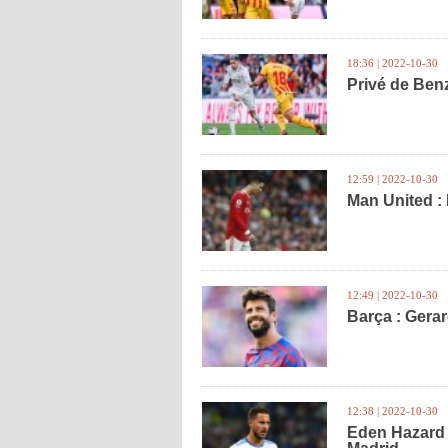
18:36 | 2022-10-30
Privé de Ben
12:59 | 2022-10-30
Man United : 
12:49 | 2022-10-30
Barça : Gerar
12:38 | 2022-10-30
Eden Hazard 