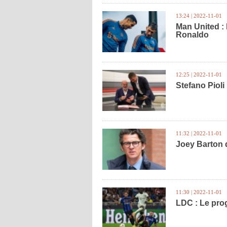
13:24 | 2022-11-01
Man United : 
Ronaldo
12:25 | 2022-11-01
Stefano Pioli
11:32 | 2022-11-01
Joey Barton 
11:30 | 2022-11-01
LDC : Le pro