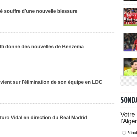
é souffre d'une nouvelle blessure
otti donne des nouvelles de Benzema
vient sur l'élimination de son équipe en LDC
SOND
Votre
rturo Vidal en direction du Real Madrid
l'Algé
Victoi