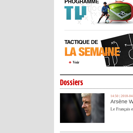
Voir
Dossiers
14:50 | 2018-04
Arsène W
Le Français e