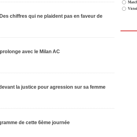
Match
Victo
Des chiffres qui ne plaident pas en faveur de
 prolonge avec le Milan AC
devant la justice pour agression sur sa femme
gramme de cette 6ème journée