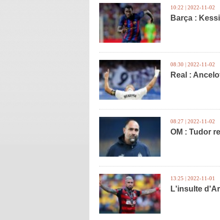
10:22 | 2022-11-02
Barça : Kessi
08:30 | 2022-11-02
Real : Ancel
08:27 | 2022-11-02
OM : Tudor re
13:25 | 2022-11-01
L'insulte d'A