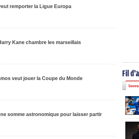
veut remporter la Ligue Europa
Harry Kane chambre les marseillais
Fil d'
mos veut jouer la Coupe du Monde
Intern
ne somme astronomique pour laisser partir