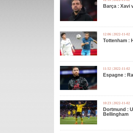
Barça : Xavi 
12:06 | 2022-11-02
Tottenham : 
11:52 | 2022-11-02
Espagne : Ra
10:23 | 2022-11-02
Dortmund : U
Bellingham