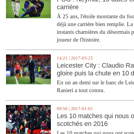
carrière
À 25 ans, l'étoile montante du fo
déjà une carrière bien remplie. L
instants charnières du désormais p
joueur de l'histoire.
14:21 | 2017-03-25
Leicester City : Claudio Ran
gloire puis la chute en 10 
En un an demi sur le banc de Leic
Ranieri a tout connu.
09:56 | 2017-01-01
Les 10 matches qui nous o
scotchés en 2016
Les 10 matches qui nous ont sco