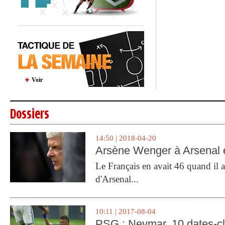
Voir
Dossiers
14:50 | 2018-04-20
Arsène Wenger à Arsenal e
Le Français en avait 46 quand il a 
d'Arsenal...
10:11 | 2017-08-04
PSG : Neymar, 10 dates-c