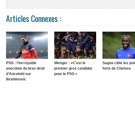
Articles Connexes :
PSG : l’incroyable
Wenger : «C’est le
Sagna cible les poi
anecdote du bras droit
premier gros candidat
forts de Chelsea
d’Ancelotti sur
pour le PSG »
Ibrahimovic