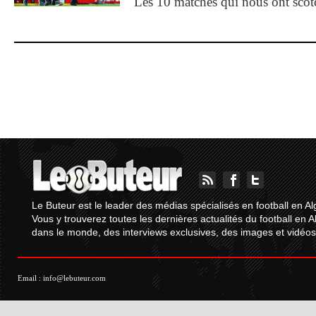
Les 10 matches qui nous ont sco
Le Buteur est le leader des médias spécialisés en football en Al
Vous y trouverez toutes les dernières actualités du football en A
dans le monde, des interviews exclusives, des images et vidéos.
Email :
info@lebuteur.com