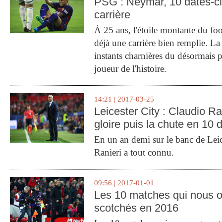
PSG : Neymar, 10 dates-c
carrière
À 25 ans, l'étoile montante du fo
déjà une carrière bien remplie. L
instants charnières du désormais p
joueur de l'histoire.
14:21 | 2017-03-25
Leicester City : Claudio Ran
gloire puis la chute en 10 
En un an demi sur le banc de Leic
Ranieri a tout connu.
09:56 | 2017-01-01
Les 10 matches qui nous o
scotchés en 2016