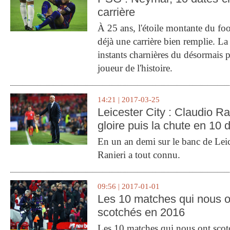
carrière
À 25 ans, l'étoile montante du fo
déjà une carrière bien remplie. L
instants charnières du désormais p
joueur de l'histoire.
14:21 | 2017-03-25
Leicester City : Claudio Ran
gloire puis la chute en 10 
En un an demi sur le banc de Leic
Ranieri a tout connu.
09:56 | 2017-01-01
Les 10 matches qui nous o
scotchés en 2016
Les 10 matches qui nous ont sco