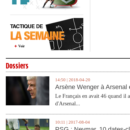
Voir
Dossiers
14:50 | 2018-04-20
Arsène Wenger à Arsenal e
Le Français en avait 46 quand il a 
d'Arsenal...
10:11 | 2017-08-04
PSG : Neymar, 10 dates-c