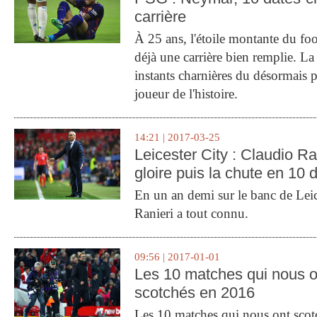
carrière
À 25 ans, l'étoile montante du fo
déjà une carrière bien remplie. L
instants charnières du désormais p
joueur de l'histoire.
14:21 | 2017-03-25
Leicester City : Claudio Ran
gloire puis la chute en 10 
En un an demi sur le banc de Leic
Ranieri a tout connu.
09:56 | 2017-01-01
Les 10 matches qui nous o
scotchés en 2016
Les 10 matches qui nous ont sco