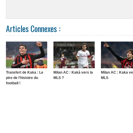
Articles Connexes :
Transfert de Kaka : Le
Milan AC : Kakà vers la
Milan AC : Kaka ve
pire de l'histoire du
MLS ?
MLS
football !