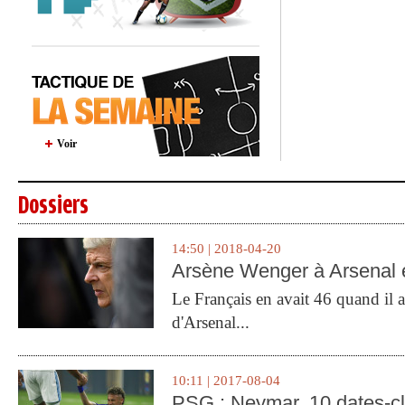
Voir
Dossiers
14:50 | 2018-04-20
Arsène Wenger à Arsenal e
Le Français en avait 46 quand il a 
d'Arsenal...
10:11 | 2017-08-04
PSG : Neymar, 10 dates-c