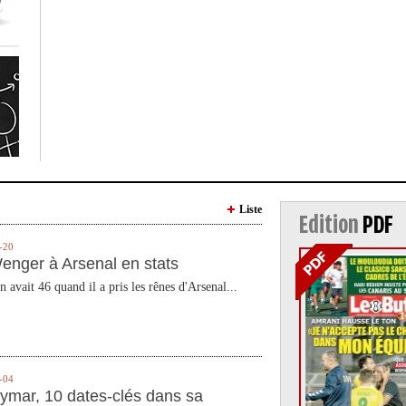
Liste
Edition
PDF
-20
enger à Arsenal en stats
n avait 46 quand il a pris les rênes d'Arsenal...
-04
ymar, 10 dates-clés dans sa