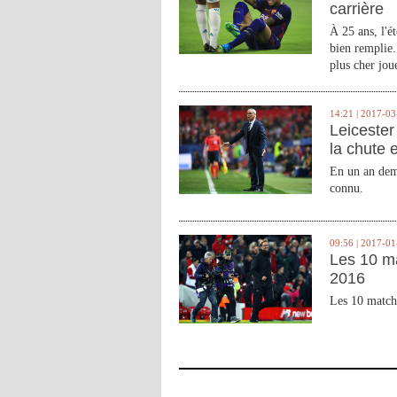
carrière
À 25 ans, l'é
bien remplie.
plus cher joue
14:21 | 2017-03
Leicester 
la chute 
En un an demi
connu.
09:56 | 2017-01
Les 10 m
2016
Les 10 match