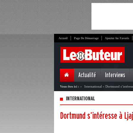
Accueil
Page De Démarrage
Ajouter Au Favoris
Actualité
Interviews
Vous êtes ici :
»
International
»
Dortmund s’intéress
INTERNATIONAL
Dortmund s’intéresse à Ljaj