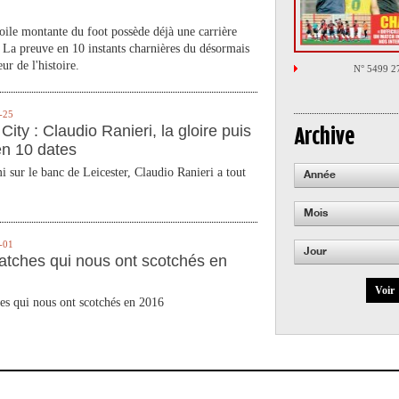
toile montante du foot possède déjà une carrière
 La preuve en 10 instants charnières du désormais
ur de l'histoire.
N° 5499 2
-25
City : Claudio Ranieri, la gloire puis
Archive
en 10 dates
 sur le banc de Leicester, Claudio Ranieri a tout
Année
Mois
-01
Jour
atches qui nous ont scotchés en
Voir
es qui nous ont scotchés en 2016