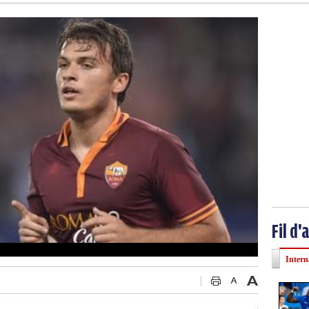
Fil d'
Intern