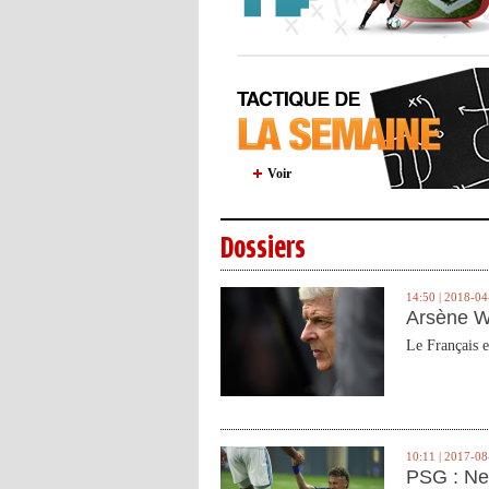
Voir
Dossiers
14:50 | 2018-04
Arsène W
Le Français e
10:11 | 2017-08
PSG : Ne