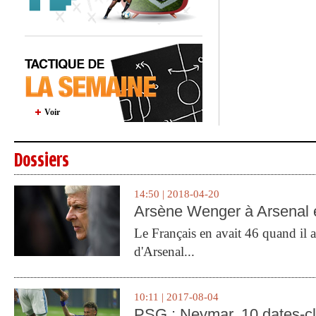
Voir
Dossiers
14:50 | 2018-04-20
Arsène Wenger à Arsenal e
Le Français en avait 46 quand il a 
d'Arsenal...
10:11 | 2017-08-04
PSG : Neymar, 10 dates-c