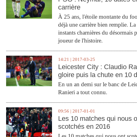
carrière
À 25 ans, l'étoile montante du fo
déjà une carrière bien remplie. L
instants charnières du désormais p
joueur de l'histoire.
14:21 | 2017-03-25
Leicester City : Claudio Ran
gloire puis la chute en 10 
En un an demi sur le banc de Leic
Ranieri a tout connu.
09:56 | 2017-01-01
Les 10 matches qui nous o
scotchés en 2016
Les 10 matches qui nous ont sco