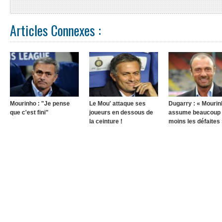
Articles Connexes :
Mourinho : "Je pense
Le Mou' attaque ses
Dugarry : « Mourin
que c'est fini"
joueurs en dessous de
assume beaucoup
la ceinture !
moins les défaites