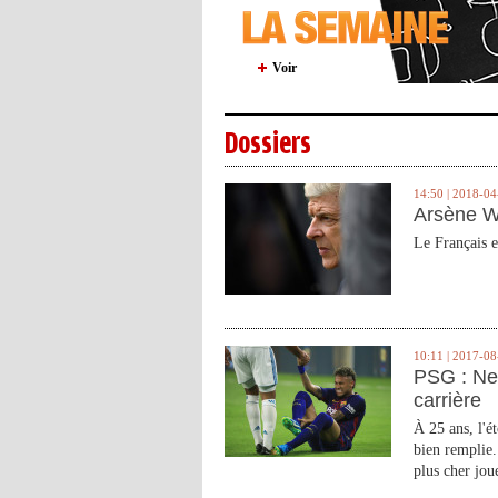
Voir
Dossiers
14:50 | 2018-04
Arsène W
Le Français e
10:11 | 2017-08
PSG : Ne
carrière
À 25 ans, l'é
bien remplie.
plus cher joue