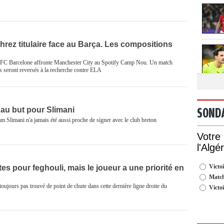
hrez titulaire face au Barça. Les compositions
e FC Barcelone affronte Manchester City au Spotify Camp Nou. Un match
nds seront reversés à la recherche contre ELA
 au but pour Slimani
SOND
 Slimani n'a jamais été aussi proche de signer avec le club breton
Votre
l'Algé
Victoi
tes pour feghouli, mais le joueur a une priorité en
Match
toujours pas trouvé de point de chute dans cette dernière ligne droite du
Victo