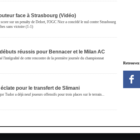
 buteur face à Strasbourg (Vidéo)
 score sur un penalty de Delort, l'OGC Nice a concédé le nul contre Strasbourg
ches sans victoire (1-1)
 débuts réussis pour Bennacer et le Milan AC
é l'intégralité de cette rencontre de la première journée du championnat
Retrouvez
 éclate pour le transfert de Slimani
r Tudor a déjà neuf joueurs offensifs pour trois places sur le terrain...