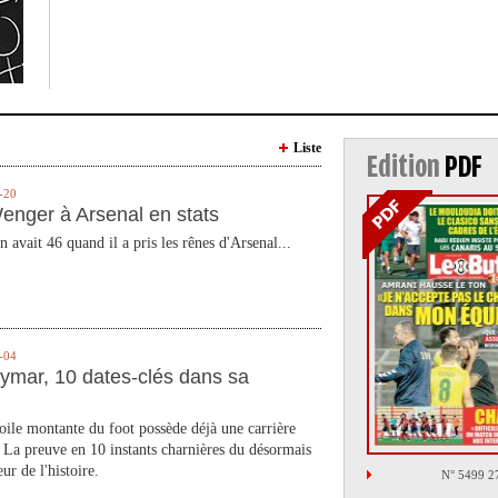
Liste
Edition
PDF
-20
enger à Arsenal en stats
n avait 46 quand il a pris les rênes d'Arsenal...
-04
ymar, 10 dates-clés dans sa
toile montante du foot possède déjà une carrière
 La preuve en 10 instants charnières du désormais
ur de l'histoire.
N° 5499 2