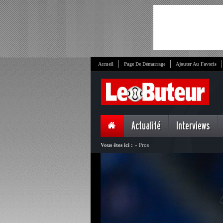
Accueil
Page De Démarrage
Ajouter Au Favoris
Actualité
Interviews
Vous êtes ici :
»
Pros