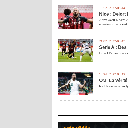
19:52 | 2022-08-14
Nice : Delort
Après avoir ouvert le
et reste sur deux mat
21:02 | 2022-08-13
Serie A : Des
Ismaël Bennacer a jou
15:24 | 2022-08-12
OM: La vérité
le club emmené par Igo