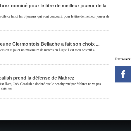
hrez nominé pour le titre de meilleur joueur de la
oilé ce lundi les 3 joueurs qui vont concourir pour le titre de meilleur joueur de
 jeune Clermontois Bellache a fait son choix ...
ession et jouer un maximum de matchs en Ligue 1 est mon objectif »
Retrouvez
ealish prend la défense de Mahrez
est Ham, Jack Grealish a déclaré que le penalty raté par Mahrez ne va pas
l algérien