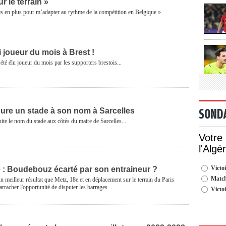
r le terrain »
es en plus pour m’adapter au rythme de la compétition en Belgique »
i joueur du mois à Brest !
été élu joueur du mois par les supporters brestois...
ure un stade à son nom à Sarcelles
SOND
ite le nom du stade aux côtés du maire de Sarcelles...
Votre
l'Algé
Victoi
e : Boudebouz écarté par son entraineur ?
Match
un meilleur résultat que Metz, 18e et en déplacement sur le terrain du Paris
rracher l'opportunité de disputer les barrages
Victo