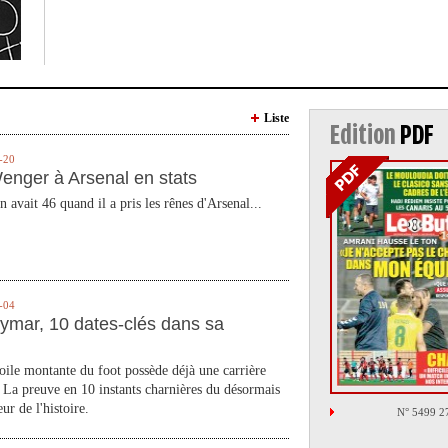
Liste
Edition
PDF
-20
enger à Arsenal en stats
n avait 46 quand il a pris les rênes d'Arsenal...
-04
ymar, 10 dates-clés dans sa
toile montante du foot possède déjà une carrière
 La preuve en 10 instants charnières du désormais
ur de l'histoire.
N° 5499 2