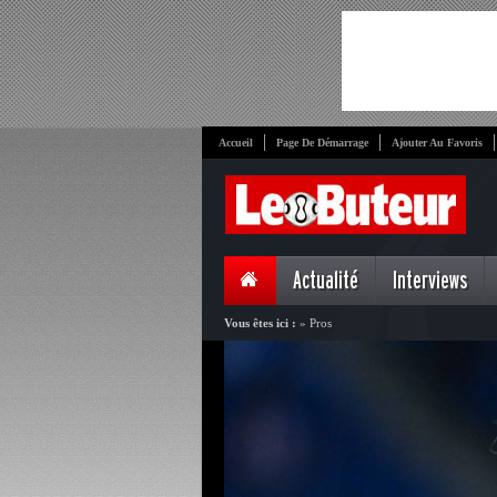
Accueil
Page De Démarrage
Ajouter Au Favoris
Actualité
Interviews
Vous êtes ici :
»
Pros