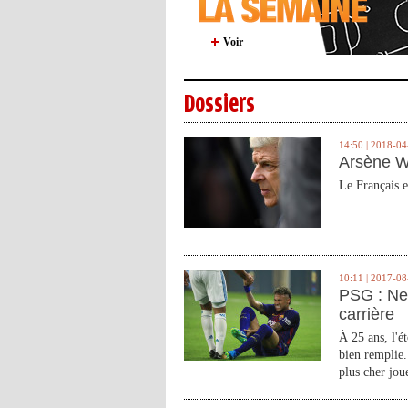
Voir
Dossiers
14:50 | 2018-04
Arsène W
Le Français e
10:11 | 2017-08
PSG : Ne
carrière
À 25 ans, l'é
bien remplie.
plus cher joue