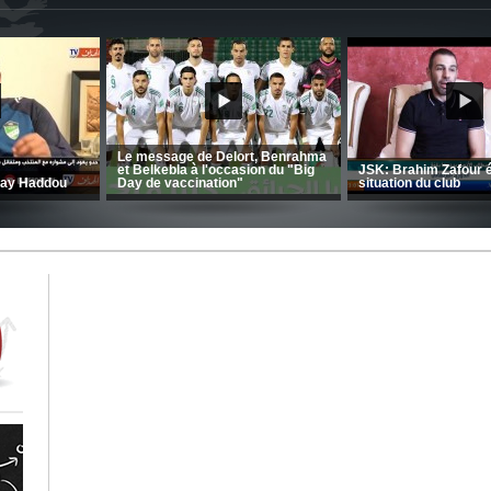
CRB: Entretien avec Toufik
Korichi
Entretien avec Moulay Haddou