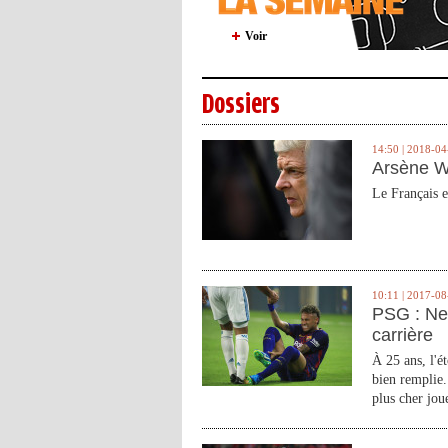
Voir
Dossiers
14:50 | 2018-04
Arsène W
Le Français e
10:11 | 2017-08
PSG : Ne
carrière
À 25 ans, l'é
bien remplie.
plus cher joue