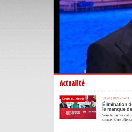
Actualité
19:28 | 2026-07-03
Coupe du Monde
Élimination d
le manque de
Sous le feu des critiq
silence. Entre défense