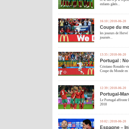
enfants gâtés...
16:10 | 2018-06-20
Coupe du mon
les joueurs de Hervé 
journée...
13:35 | 2018-06-20
Portugal : N
Cristiano Ronaldo vie
Coupe du Monde en 
12:39 | 2018-06-20
Portugal-Mar
Le Portugal affronte 
2018
10:02 | 2018-06-20
Espagne – Ini