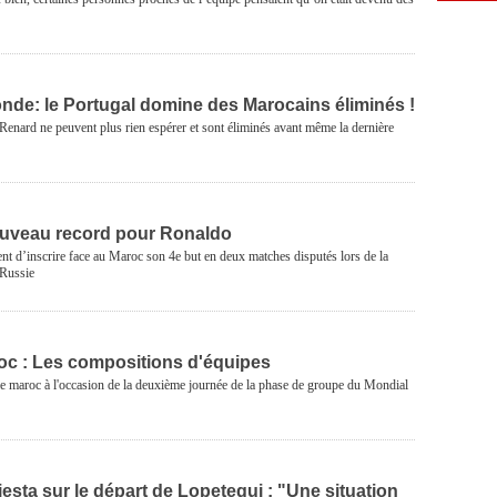
de: le Portugal domine des Marocains éliminés !
Renard ne peuvent plus rien espérer et sont éliminés avant même la dernière
ouveau record pour Ronaldo
nt d’inscrire face au Maroc son 4e but en deux matches disputés lors de la
Russie
oc : Les compositions d'équipes
le maroc à l'occasion de la deuxième journée de la phase de groupe du Mondial
esta sur le départ de Lopetegui : "Une situation