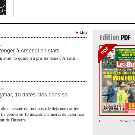
Liste
Edition
PDF
-20
enger à Arsenal en stats
n avait 46 quand il a pris les rênes d'Arsenal...
-04
ymar, 10 dates-clés dans sa
toile montante du foot possède déjà une carrière
 La preuve en 10 instants charnières du désormais
ur de l'histoire.
N° 5499 2