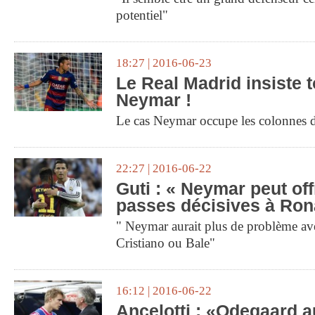
potentiel"
18:27 | 2016-06-23
Le Real Madrid insiste 
Neymar !
Le cas Neymar occupe les colonnes d
22:27 | 2016-06-22
Guti : « Neymar peut of
passes décisives à Ron
" Neymar aurait plus de problème a
Cristiano ou Bale"
16:12 | 2016-06-22
Ancelotti : «Odegaard a