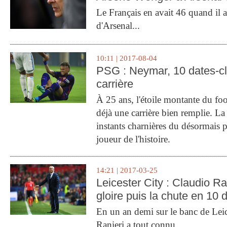
Le Français en avait 46 quand il a 
d'Arsenal...
10:11 | 2017-08-04
PSG : Neymar, 10 dates-c
carrière
À 25 ans, l'étoile montante du fo
déjà une carrière bien remplie. L
instants charnières du désormais p
joueur de l'histoire.
14:21 | 2017-03-25
Leicester City : Claudio Ran
gloire puis la chute en 10 
En un an demi sur le banc de Leic
Ranieri a tout connu.