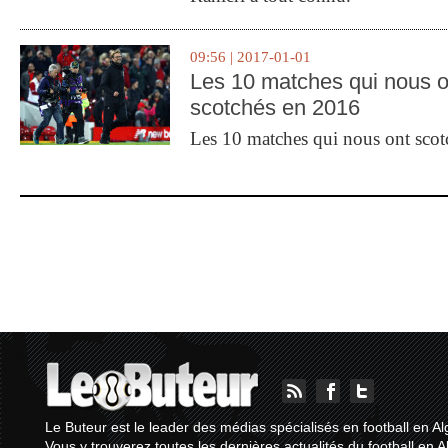
09:56 | 2017-01-01
Les 10 matches qui nous o
scotchés en 2016
Les 10 matches qui nous ont sco
Le Buteur est le leader des médias spécialisés en football en Al
Vous y trouverez toutes les dernières actualités du football en A