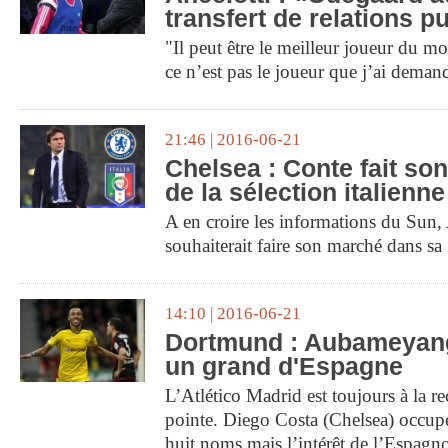
transfert de relations p
"Il peut être le meilleur joueur du 
ce n’est pas le joueur que j’ai deman
21:46 | 2016-06-21
Chelsea : Conte fait so
de la sélection italienne
A en croire les informations du Sun
souhaiterait faire son marché dans s
14:10 | 2016-06-21
Dortmund : Aubameyang
un grand d'Espagne
L’Atlético Madrid est toujours à la r
pointe. Diego Costa (Chelsea) occupe 
huit noms mais l’intérêt de l’Espagnol