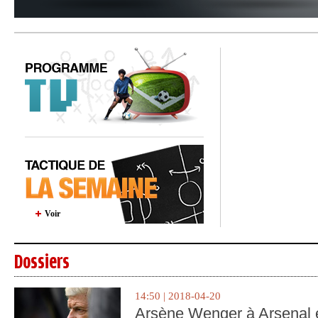
Voir
Dossiers
14:50 | 2018-04-20
Arsène Wenger à Arsenal e