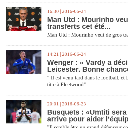
16:30 | 2016-06-24
Man Utd : Mourinho veu
transferts cet été...
Man Utd : Mourinho veut de gros trans
14:21 | 2016-06-24
Wenger : « Vardy a déci
Leicester. Bonne chance
" Il est venu tard dans le football, et L
titre à Fleetwood"
20:01 | 2016-06-23
Busquets : «Umtiti sera 
arrive pour aider l’équi
"Il semble être un grand défenseur c