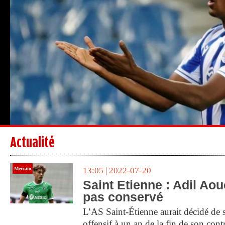
Actualité
Mercato
13:05 | 2022-07-20
Saint Etienne : Adil Ao
pas conservé
L’AS Saint-Étienne aurait décidé de 
offensif à un an de la fin de son cont