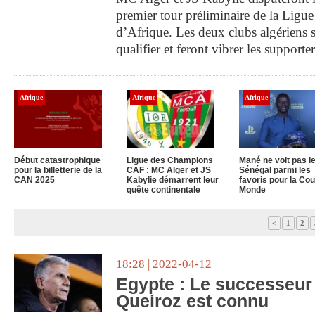
premier tour préliminaire de la Ligu
d’Afrique. Les deux clubs algériens s
qualifier et feront vibrer les supporte
Afrique
Afrique
Afrique
Début catastrophique
Ligue des Champions
Mané ne voit pas l
pour la billetterie de la
CAF : MC Alger et JS
Sénégal parmi les
CAN 2025
Kabylie démarrent leur
favoris pour la Co
quête continentale
Monde
<
1
2
18:28 | 2022-04-12
Egypte : Le successeur
Queiroz est connu