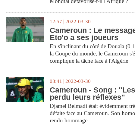
Mondial défavorise-t-il l'Afrique ?
12:57 | 2022-03-30
Cameroun : Le messag
Eto'o a ses joueurs
En s'inclinant du côté de Douala (0-1)
la Coupe du monde, le Cameroun s'ét
compliqué la tâche face à l'Algérie
08:41 | 2022-03-30
Cameroun - Song : "Les
perdu leurs réflexes"
Djamel Belmadi était évidemment très 
défaite face au Cameroun. Son homo
rendu hommage