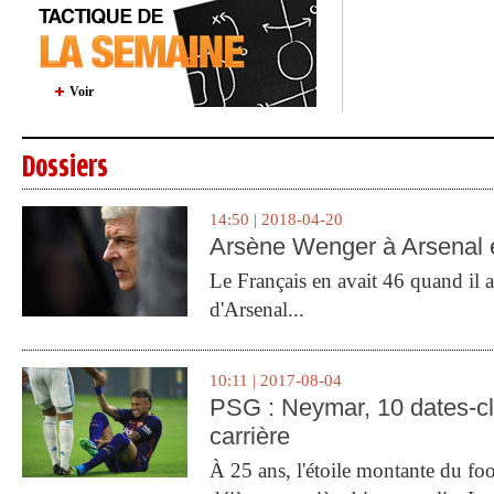
Voir
Dossiers
14:50 | 2018-04-20
Arsène Wenger à Arsenal e
Le Français en avait 46 quand il a 
d'Arsenal...
10:11 | 2017-08-04
PSG : Neymar, 10 dates-c
carrière
À 25 ans, l'étoile montante du fo