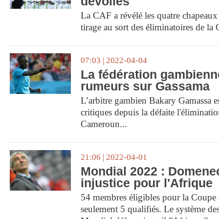
dévoilés
La CAF a révélé les quatre chapeaux q
tirage au sort des éliminatoires de 
07:03 | 2022-04-04
La fédération gambienn
rumeurs sur Gassama
L’arbitre gambien Bakary Gamassa es
critiques depuis la défaite l'éliminati
Cameroun...
21:06 | 2022-04-01
Mondial 2022 : Domene
injustice pour l'Afrique
54 membres éligibles pour la Coup
seulement 5 qualifiés. Le système des