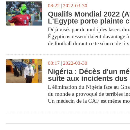
08:22 | 2022-03-30
Qualifs Mondial 2022 (Af
L'Egypte porte plainte 
Déjà visés par de multiples lasers dura
Égyptiens ressemblaient davantage à
de football durant cette séance de tirs
08:17 | 2022-03-30
Nigéria : Décès d'un m
suite aux incidents dus 
L'élimination du Nigéria face au Gh
du monde a provoqué de terribles inc
Un médecin de la CAF est même mort 