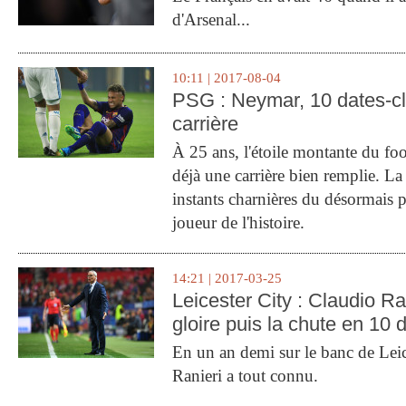
d'Arsenal...
10:11 | 2017-08-04
PSG : Neymar, 10 dates-c
carrière
À 25 ans, l'étoile montante du fo
déjà une carrière bien remplie. L
instants charnières du désormais p
joueur de l'histoire.
14:21 | 2017-03-25
Leicester City : Claudio Ran
gloire puis la chute en 10 
En un an demi sur le banc de Leic
Ranieri a tout connu.