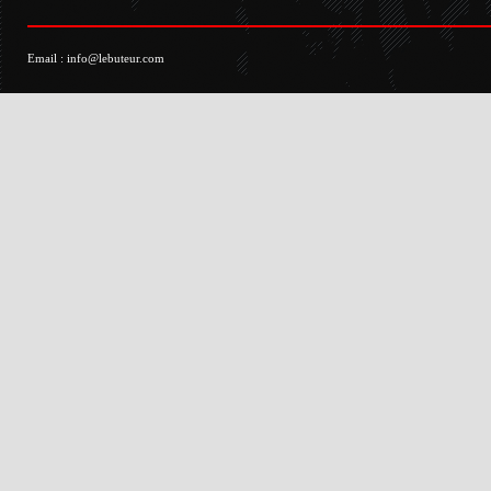
Email :
info@lebuteur.com