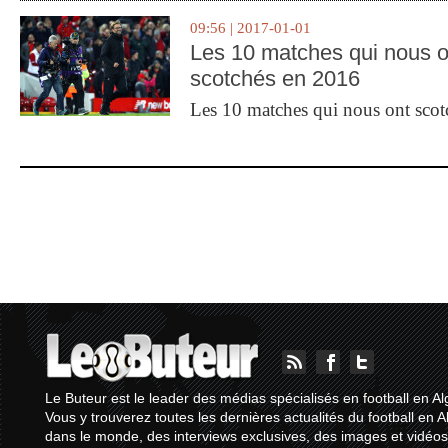
09:56 | 2017-01-01
Les 10 matches qui nous o
scotchés en 2016
Les 10 matches qui nous ont sco
Le Buteur est le leader des médias spécialisés en football en Al
Vous y trouverez toutes les dernières actualités du football en A
dans le monde, des interviews exclusives, des images et vidéos.