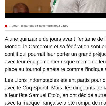
Auteur :
dimanche 06 novembre 2022 03:09
A une quinzaine de jours avant l’entame de
Monde, le Cameroun et sa fédération sont e
conflit qui pourrait leur porter un grand préju
avec leur équipementier risque même de leur
place au tournoi planétaire comme l'indique 
Les Lions Indomptables étaient partis pour d
avec le Coq Sportif. Mais, les dirigeants d
à leur tête Samuel Eto’o, en ont décidé autr
avec la marque française a été rompu de man