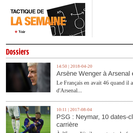
Voir
Dossiers
14:50 | 2018-04-20
Arsène Wenger à Arsenal e
Le Français en avait 46 quand il a 
d'Arsenal...
10:11 | 2017-08-04
PSG : Neymar, 10 dates-c
carrière