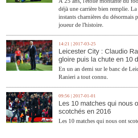
À 25 ans, l'étoile montante du fo
déjà une carrière bien remplie. L
instants charnières du désormais p
joueur de l'histoire.
14:21 | 2017-03-25
Leicester City : Claudio Ran
gloire puis la chute en 10 
En un an demi sur le banc de Leic
Ranieri a tout connu.
09:56 | 2017-01-01
Les 10 matches qui nous o
scotchés en 2016
Les 10 matches qui nous ont sco