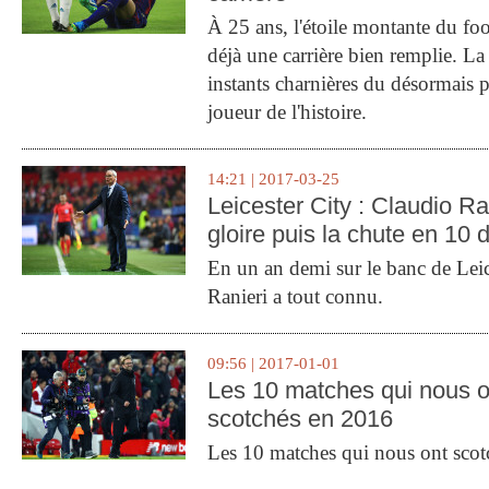
À 25 ans, l'étoile montante du fo
déjà une carrière bien remplie. L
instants charnières du désormais p
joueur de l'histoire.
14:21 | 2017-03-25
Leicester City : Claudio Ran
gloire puis la chute en 10 
En un an demi sur le banc de Leic
Ranieri a tout connu.
09:56 | 2017-01-01
Les 10 matches qui nous o
scotchés en 2016
Les 10 matches qui nous ont sco