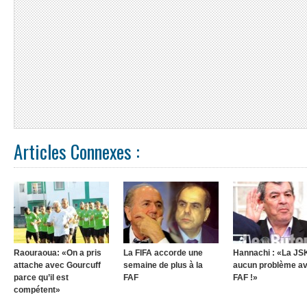
Articles Connexes :
Raouraoua: «On a pris
La FIFA accorde une
Hannachi : «La JSK
attache avec Gourcuff
semaine de plus à la
aucun problème av
parce qu’il est
FAF
FAF !»
compétent»