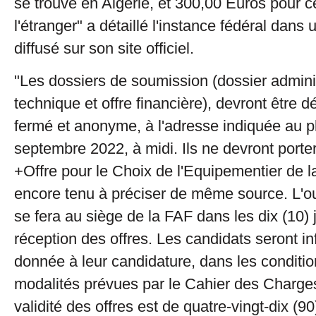
se trouve en Algérie, et 300,00 Euros pour c
l'étranger" a détaillé l'instance fédéral dan
diffusé sur son site officiel.
"Les dossiers de soumission (dossier administ
technique et offre financière), devront être 
fermé et anonyme, à l'adresse indiquée au pl
septembre 2022, à midi. Ils ne devront porte
+Offre pour le Choix de l'Equipementier de l
encore tenu à préciser de même source. L'ou
se fera au siège de la FAF dans les dix (10) 
réception des offres. Les candidats seront in
donnée à leur candidature, dans les conditio
modalités prévues par le Cahier des Charge
validité des offres est de quatre-vingt-dix (9