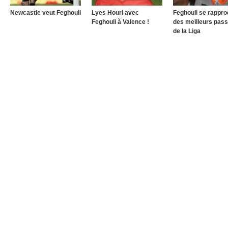
Newcastle veut Feghouli
Lyes Houri avec
Feghouli se rappr
Feghouli à Valence !
des meilleurs pas
de la Liga