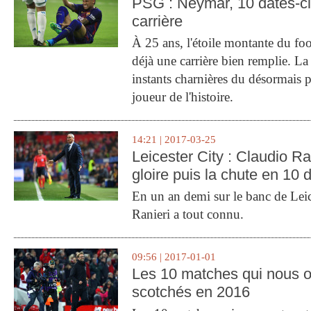
PSG : Neymar, 10 dates-c
carrière
À 25 ans, l'étoile montante du fo
déjà une carrière bien remplie. L
instants charnières du désormais p
joueur de l'histoire.
14:21 | 2017-03-25
Leicester City : Claudio Ran
gloire puis la chute en 10 
En un an demi sur le banc de Leic
Ranieri a tout connu.
09:56 | 2017-01-01
Les 10 matches qui nous o
scotchés en 2016