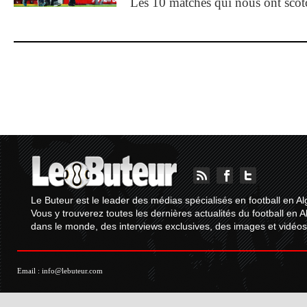
Les 10 matches qui nous ont sco
Le Buteur est le leader des médias spécialisés en football en Al
Vous y trouverez toutes les dernières actualités du football en A
dans le monde, des interviews exclusives, des images et vidéos.
Email :
info@lebuteur.com