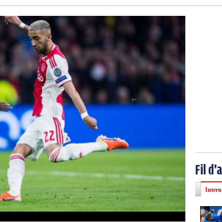
Fil d'
Intern