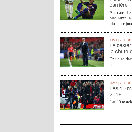
carrière
À 25 ans, l'é
bien remplie.
plus cher joue
14:21 | 2017-03
Leicester 
la chute 
En un an demi
connu.
09:56 | 2017-01
Les 10 m
2016
Les 10 match