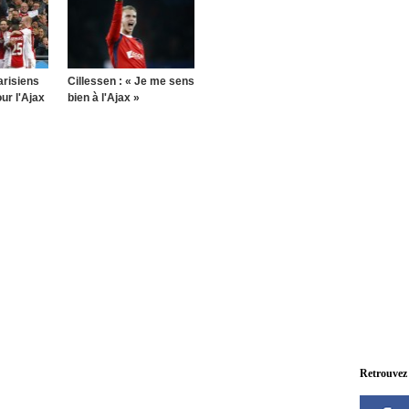
arisiens
Cillessen : « Je me sens
ur l'Ajax
bien à l'Ajax »
Retrouvez