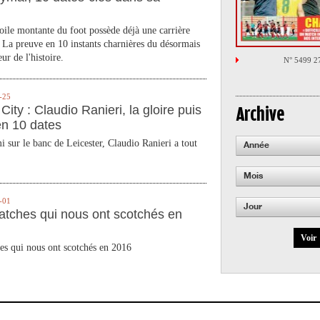
toile montante du foot possède déjà une carrière
 La preuve en 10 instants charnières du désormais
ur de l'histoire.
N° 5499 2
-25
City : Claudio Ranieri, la gloire puis
Archive
en 10 dates
 sur le banc de Leicester, Claudio Ranieri a tout
Année
Mois
-01
Jour
atches qui nous ont scotchés en
Voir
es qui nous ont scotchés en 2016