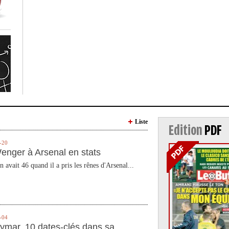
Liste
Edition
PDF
-20
enger à Arsenal en stats
n avait 46 quand il a pris les rênes d'Arsenal...
-04
ymar, 10 dates-clés dans sa