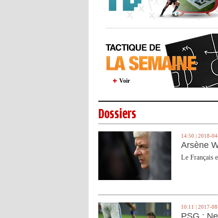
Voir
Dossiers
14:50 | 2018-04
Arsène W
Le Français e
10:11 | 2017-08
PSG : Ne