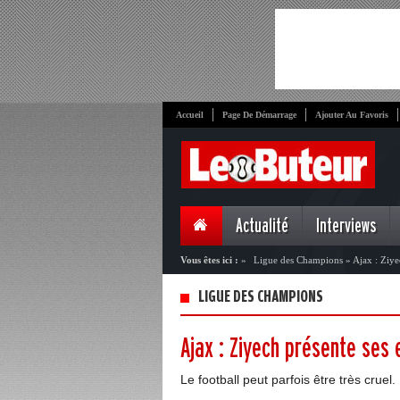
Accueil
Page De Démarrage
Ajouter Au Favoris
Actualité
Interviews
Vous êtes ici :
»
Ligue des Champions
»
Ajax : Ziye
LIGUE DES CHAMPIONS
Ajax : Ziyech présente ses
Le football peut parfois être très cruel.