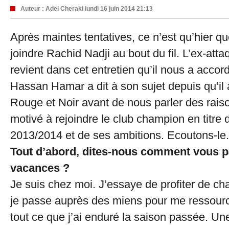
Auteur :
Adel Cheraki
lundi 16 juin 2014 21:13
Après maintes tentatives, ce n’est qu’hier 
joindre Rachid Nadji au bout du fil. L’ex-atta
revient dans cet entretien qu’il nous a accor
Hassan Hamar a dit à son sujet depuis qu’il 
Rouge et Noir avant de nous parler des raiso
motivé à rejoindre le club champion en titre 
2013/2014 et de ses ambitions. Ecoutons-le.
Tout d’abord, dites-nous comment vous 
vacances ?
Je suis chez moi. J’essaye de profiter de ch
je passe auprès des miens pour me ressourc
tout ce que j’ai enduré la saison passée. Un