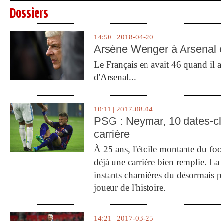
Dossiers
14:50 | 2018-04-20
Arsène Wenger à Arsenal e
Le Français en avait 46 quand il a 
d'Arsenal...
10:11 | 2017-08-04
PSG : Neymar, 10 dates-c
carrière
À 25 ans, l'étoile montante du fo
déjà une carrière bien remplie. L
instants charnières du désormais p
joueur de l'histoire.
14:21 | 2017-03-25