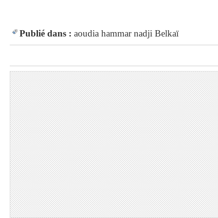
Publié dans :
aoudia
hammar
nadji
Belkaï