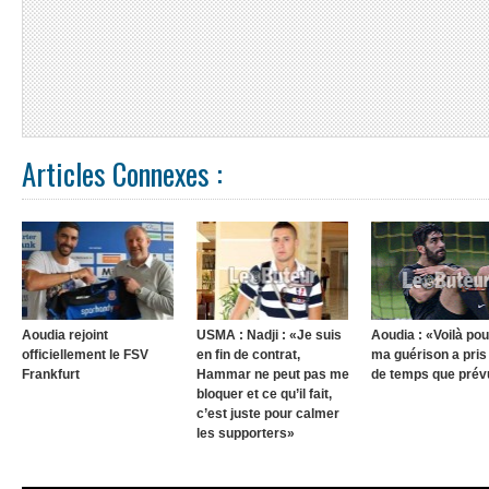
Articles Connexes :
Aoudia rejoint
USMA : Nadji : «Je suis
Aoudia : «Voilà po
officiellement le FSV
en fin de contrat,
ma guérison a pris
Frankfurt
Hammar ne peut pas me
de temps que prév
bloquer et ce qu’il fait,
c’est juste pour calmer
les supporters»