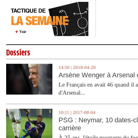
Voir
Dossiers
14:50 | 2018-04-20
Arsène Wenger à Arsenal e
Le Français en avait 46 quand il a 
d'Arsenal...
10:11 | 2017-08-04
PSG : Neymar, 10 dates-c
carrière
À 25 ans, l'étoile montante du fo